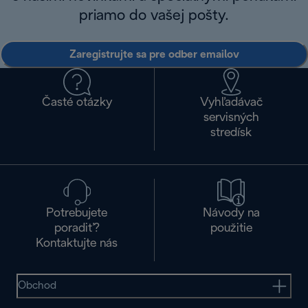
priamo do vašej pošty.
Zaregistrujte sa pre odber emailov
Časté otázky
Vyhľadávač
servisných
stredísk
Potrebujete
Návody na
poradiť?
použitie
Kontaktujte nás
Obchod