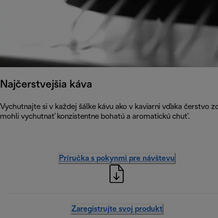
Najčerstvejšia káva
Vychutnajte si v každej šálke kávu ako v kaviarni vďaka čerstvo 
mohli vychutnať konzistentne bohatú a aromatickú chuť.
Príručka s pokynmi pre návštevu
Zaregistrujte svoj produkt