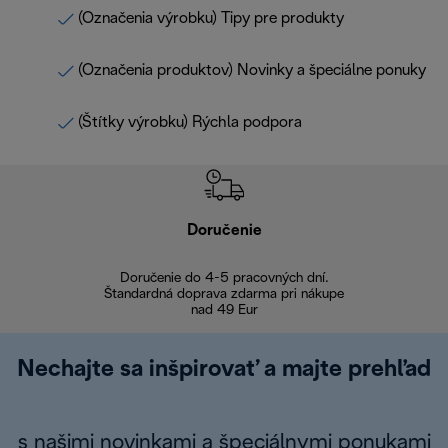
(Označenia výrobku) Tipy pre produkty
(Označenia produktov) Novinky a špeciálne ponuky
(Štítky výrobku) Rýchla podpora
Doručenie
Vr
Doručenie do 4-5 pracovných dní.
Bezproblémové
Štandardná doprava zdarma pri nákupe
nad 49 Eur
Nechajte sa inšpirovať a majte prehľad
s našimi novinkami a špeciálnymi ponukami