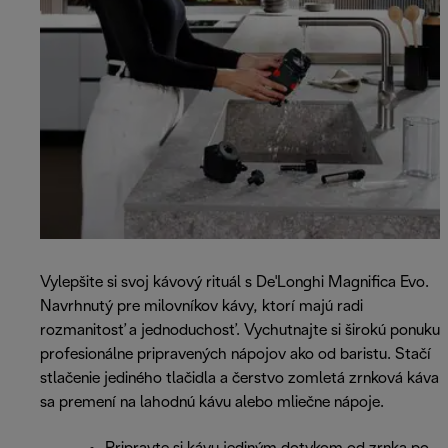
Vylepšite si svoj kávový rituál s De'Longhi Magnifica Evo.
Navrhnutý pre milovníkov kávy, ktorí majú radi
rozmanitosť a jednoduchosť. Vychutnajte si širokú ponuku
profesionálne pripravených nápojov ako od baristu. Stačí
stlačenie jediného tlačidla a čerstvo zomletá zrnková káva
sa premení na lahodnú kávu alebo mliečne nápoje.