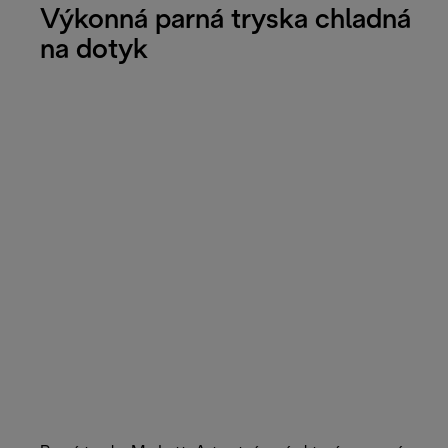
Výkonná parná tryska chladná
na dotyk