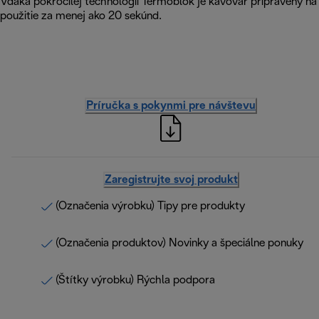
Vďaka pokročilej technológii Termoblok je kávovar pripravený na
použitie za menej ako 20 sekúnd.
Príručka s pokynmi pre návštevu
Zaregistrujte svoj produkt
(Označenia výrobku) Tipy pre produkty
(Označenia produktov) Novinky a špeciálne ponuky
(Štítky výrobku) Rýchla podpora