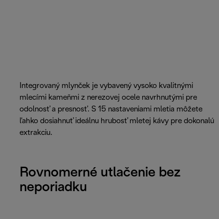
Integrovaný mlynček je vybavený vysoko kvalitnými
mlecími kameňmi z nerezovej ocele navrhnutými pre
odolnosť a presnosť. S 15 nastaveniami mletia môžete
ľahko dosiahnuť ideálnu hrubosť mletej kávy pre dokonalú
extrakciu.
Rovnomerné utlačenie bez
neporiadku