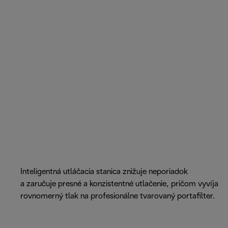
Inteligentná utláčacia stanica znižuje neporiadok
a zaručuje presné a konzistentné utlačenie, pričom vyvíja
rovnomerný tlak na profesionálne tvarovaný portafilter.