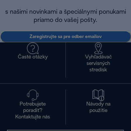
s našimi novinkami a špeciálnymi ponukami
priamo do vašej pošty.
Zaregistrujte sa pre odber emailov
Časté otázky
Vyhľadávač
servisných
stredísk
Potrebujete
Návody na
poradiť?
použitie
Kontaktujte nás