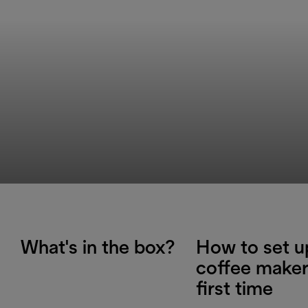
What's in the box?
How to set u
coffee maker
first time