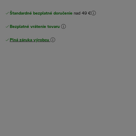
Štandardné bezplatné doručenie
nad 49 €
Bezplatné vrátenie tovaru
Plná záruka výrobcu