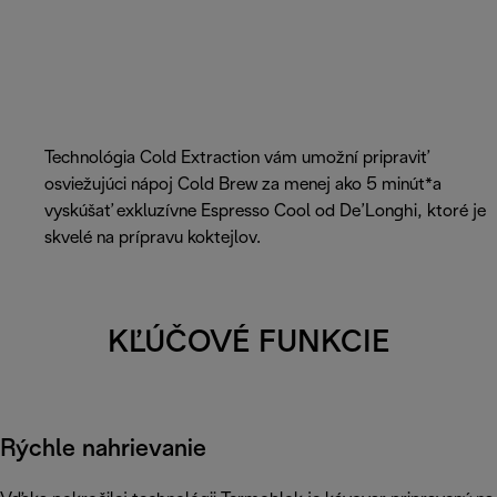
Technológia Cold Extraction vám umožní pripraviť
osviežujúci nápoj Cold Brew za menej ako 5 minút*a
vyskúšať exkluzívne Espresso Cool od De’Longhi, ktoré je
skvelé na prípravu koktejlov.
KĽÚČOVÉ FUNKCIE
Rýchle nahrievanie