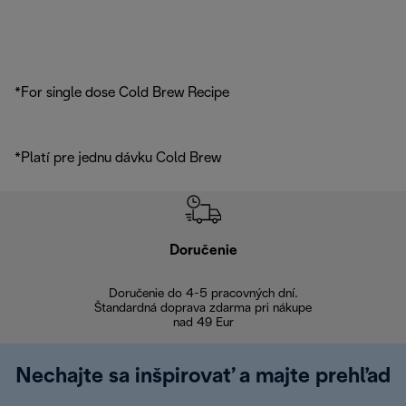
*For single dose Cold Brew Recipe
*Platí pre jednu dávku Cold Brew
Doručenie
Vr
Doručenie do 4-5 pracovných dní.
Bezproblémové
Štandardná doprava zdarma pri nákupe
nad 49 Eur
Nechajte sa inšpirovať a majte prehľad