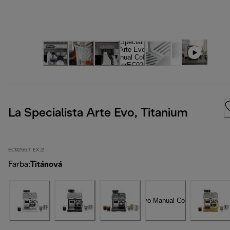
La Specialista Arte Evo, Titanium
EC9255.T EX:2
Farba
:
Titánová