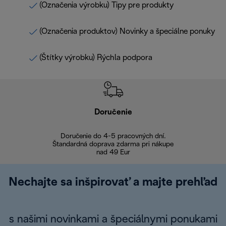
(Označenia výrobku) Tipy pre produkty
(Označenia produktov) Novinky a špeciálne ponuky
(Štítky výrobku) Rýchla podpora
Doručenie
Vr
Doručenie do 4-5 pracovných dní.
Bezproblémové
Štandardná doprava zdarma pri nákupe
nad 49 Eur
Nechajte sa inšpirovať a majte prehľad
s našimi novinkami a špeciálnymi ponukami