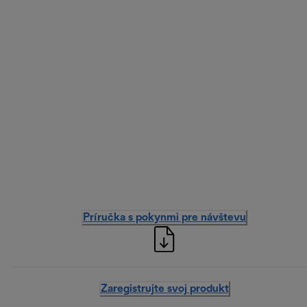
Príručka s pokynmi pre návštevu
Zaregistrujte svoj produkt