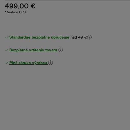
499,00 €
* Vrátane DPH
Štandardné bezplatné doručenie
nad 49 €
Bezplatné vrátenie tovaru
Plná záruka výrobcu