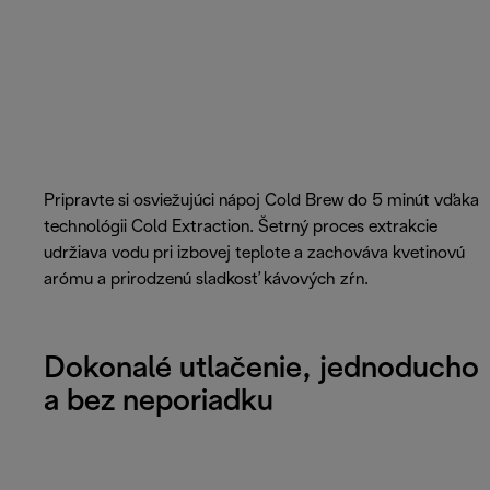
Pripravte si osviežujúci nápoj Cold Brew do 5 minút vďaka
technológii Cold Extraction. Šetrný proces extrakcie
udržiava vodu pri izbovej teplote a zachováva kvetinovú
arómu a prirodzenú sladkosť kávových zŕn.
Dokonalé utlačenie, jednoducho
a bez neporiadku