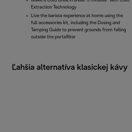
Make a Cold Brew in under 5 minutes* with Cold
Extraction Technology
Live the barista experience at home using the
full accessories kit, including the Dosing and
Tamping Guide to prevent grounds from falling
outside the portafilter
Ľahšia alternatíva klasickej kávy