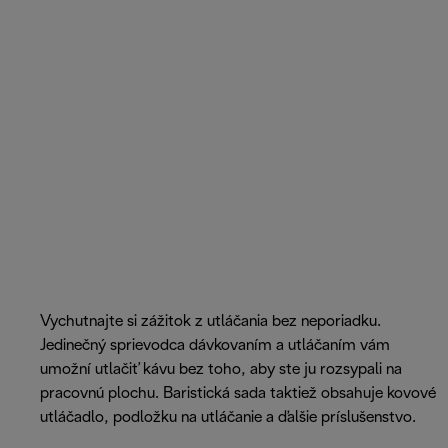
Vychutnajte si zážitok z utláčania bez neporiadku.
Jedinečný sprievodca dávkovaním a utláčaním vám
umožní utlačiť kávu bez toho, aby ste ju rozsypali na
pracovnú plochu. Baristická sada taktiež obsahuje kovové
utláčadlo, podložku na utláčanie a ďalšie príslušenstvo.