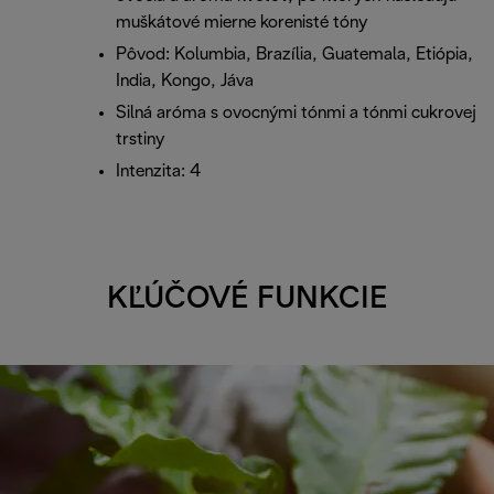
muškátové mierne korenisté tóny
Pôvod: Kolumbia, Brazília, Guatemala, Etiópia,
India, Kongo, Jáva
Silná aróma s ovocnými tónmi a tónmi cukrovej
trstiny
Intenzita: 4
KĽÚČOVÉ FUNKCIE