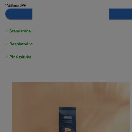
* Vrátane DPH
Pridať do košíka
Štandardné bezplatné doručenie
nad 49 €
Bezplatné vrátenie tovaru
Plná záruka výrobcu