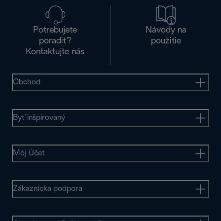
Potrebujete
Návody na
poradiť?
použitie
Kontaktujte nás
Obchod
Byť inšpirovaný
Môj Účet
Zákaznícka podpora