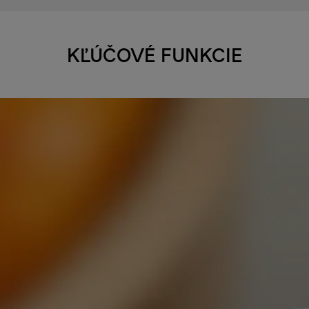
KĽÚČOVÉ FUNKCIE