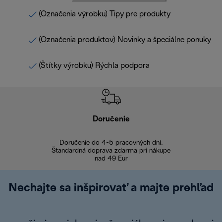
(Označenia výrobku) Tipy pre produkty
(Označenia produktov) Novinky a špeciálne ponuky
(Štítky výrobku) Rýchla podpora
Doručenie
Vr
Doručenie do 4-5 pracovných dní.
Bezproblémové
Štandardná doprava zdarma pri nákupe
nad 49 Eur
Nechajte sa inšpirovať a majte prehľad