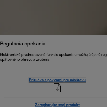
Regulácia opekania
Elektronické prednastavené funkcie opekania umožňujú úplnú reg
opätovného ohrevu a zrušenia.
Príručka s pokynmi pre návštevu
Zaregistrujte svoj produkt