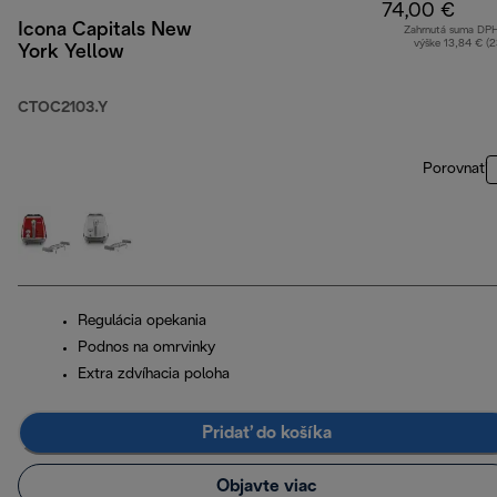
74,00 €
Icona Capitals New
Zahrnutá suma DP
výške 13,84 € (
York Yellow
CTOC2103.Y
Porovnať
Regulácia opekania
Podnos na omrvinky
Extra zdvíhacia poloha
Pridať do košíka
Objavte viac