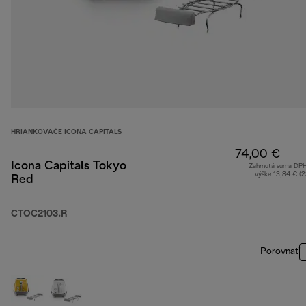
HRIANKOVAČE ICONA CAPITALS
74,00 €
Icona Capitals Tokyo
Zahrnutá suma DP
výške 13,84 € (
Red
CTOC2103.R
Porovnať