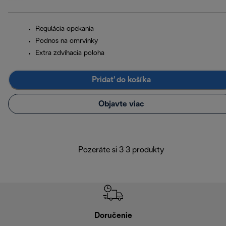
Regulácia opekania
Podnos na omrvinky
Extra zdvíhacia poloha
Pridať do košíka
Objavte viac
Pozeráte si 3 3 produkty
Doručenie
Vr