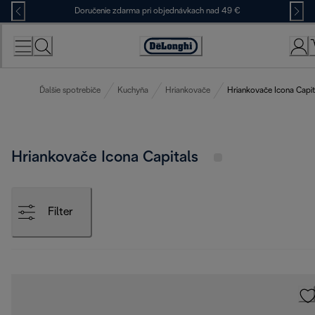
Skip
Doručenie zdarma pri objednávkach nad 49 €
to
Content
Accessibility
Statement
Ďalšie spotrebiče
Kuchyňa
Hriankovače
Hriankovače Icona Capit
Hriankovače Icona Capitals
Filter