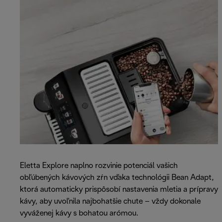
Eletta Explore naplno rozvinie potenciál vašich
obľúbených kávových zŕn vďaka technológii Bean Adapt,
ktorá automaticky prispôsobí nastavenia mletia a prípravy
kávy, aby uvoľnila najbohatšie chute – vždy dokonale
vyváženej kávy s bohatou arómou.