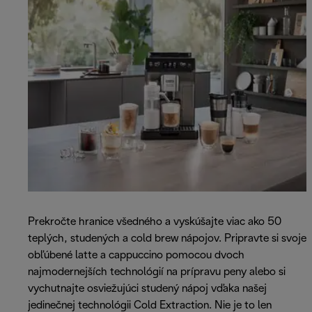
Prekročte hranice všedného a vyskúšajte viac ako 50
teplých, studených a cold brew nápojov. Pripravte si svoje
obľúbené latte a cappuccino pomocou dvoch
najmodernejších technológií na prípravu peny alebo si
vychutnajte osviežujúci studený nápoj vďaka našej
jedinečnej technológii Cold Extraction. Nie je to len