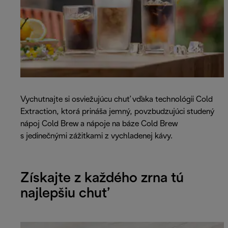
Vychutnajte si osviežujúcu chuť vďaka technológii Cold
Extraction, ktorá prináša jemný, povzbudzujúci studený
nápoj Cold Brew a nápoje na báze Cold Brew
s jedinečnými zážitkami z vychladenej kávy.
Získajte z každého zrna tú
najlepšiu chuť