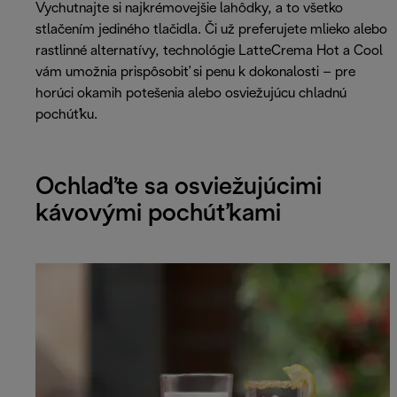
Vychutnajte si najkrémovejšie lahôdky, a to všetko
stlačením jediného tlačidla. Či už preferujete mlieko alebo
rastlinné alternatívy, technológie LatteCrema Hot a Cool
vám umožnia prispôsobiť si penu k dokonalosti – pre
horúci okamih potešenia alebo osviežujúcu chladnú
pochúťku.
Ochlaďte sa osviežujúcimi
kávovými pochúťkami