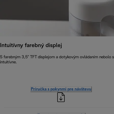
Intuitívny farebný displej
S farebným 3,5" TFT displejom a dotykovým ovládaním nebolo sk
intuitívne.
Príručka s pokynmi pre návštevu