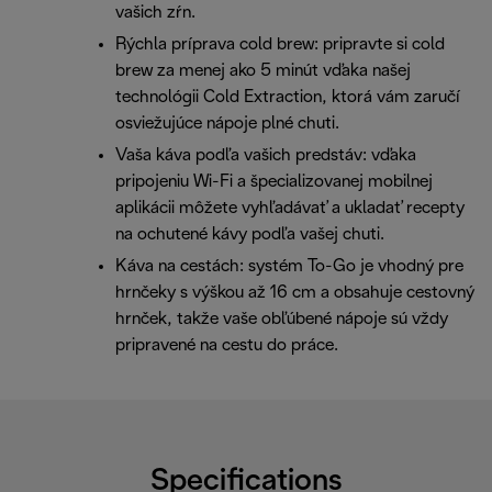
vašich zŕn.
Rýchla príprava cold brew: pripravte si cold
brew za menej ako 5 minút vďaka našej
technológii Cold Extraction, ktorá vám zaručí
osviežujúce nápoje plné chuti.
Vaša káva podľa vašich predstáv: vďaka
pripojeniu Wi-Fi a špecializovanej mobilnej
aplikácii môžete vyhľadávať a ukladať recepty
na ochutené kávy podľa vašej chuti.
Káva na cestách: systém To-Go je vhodný pre
hrnčeky s výškou až 16 cm a obsahuje cestovný
hrnček, takže vaše obľúbené nápoje sú vždy
pripravené na cestu do práce.
Specifications