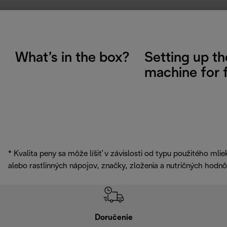
What’s in the box?
Setting up th
machine for f
* Kvalita peny sa môže líšiť v závislosti od typu použitého mlie
alebo rastlinných nápojov, značky, zloženia a nutričných hodnô
Doručenie
Vr