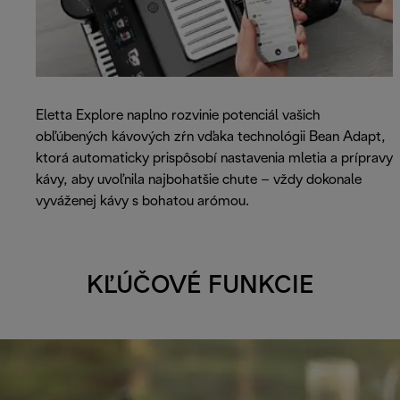
Eletta Explore naplno rozvinie potenciál vašich
obľúbených kávových zŕn vďaka technológii Bean Adapt,
ktorá automaticky prispôsobí nastavenia mletia a prípravy
kávy, aby uvoľnila najbohatšie chute – vždy dokonale
vyváženej kávy s bohatou arómou.
KĽÚČOVÉ FUNKCIE