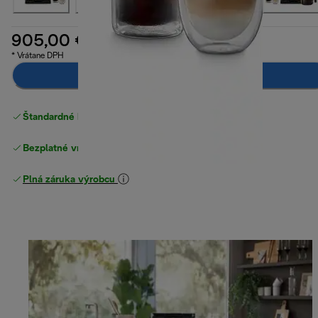
905,00 €
* Vrátane DPH
Pridať do košíka
Štandardné bezplatné doručenie
nad 49 €
Bezplatné vrátenie tovaru
Plná záruka výrobcu