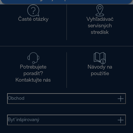
Časté otázky
Vyhľadávač
servisných
stredísk
Potrebujete
Návody na
poradiť?
použitie
Kontaktujte nás
Obchod
Byť inšpirovaný