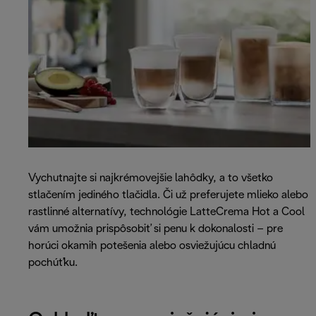
Vychutnajte si najkrémovejšie lahôdky, a to všetko
stlačením jediného tlačidla. Či už preferujete mlieko alebo
rastlinné alternatívy, technológie LatteCrema Hot a Cool
vám umožnia prispôsobiť si penu k dokonalosti – pre
horúci okamih potešenia alebo osviežujúcu chladnú
pochúťku.