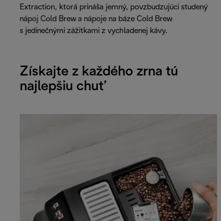
Extraction, ktorá prináša jemný, povzbudzujúci studený
nápoj Cold Brew a nápoje na báze Cold Brew
s jedinečnými zážitkami z vychladenej kávy.
Získajte z každého zrna tú
najlepšiu chuť