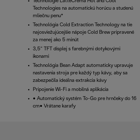
Technológie LatteCrema Hot and Cool
Technologies na automatickú horúcu a studenú
mliečnu penu*
Technológia Cold Extraction Technology na tie
najosviežujúcejšie nápoje Cold Brew pripravené
za menej ako 5 minút
3,5“ TFT displej s farebnými dotykovými
ikonami
Technológia Bean Adapt automaticky upravuje
nastavenia stroja pre každý typ kávy, aby sa
zabezpečila ideálna extrakcia kávy
Pripojenie Wi-Fi a mobilná aplikácia
• Automatický systém To-Go pre hrnčeky do 16
cm• Vrátane karafy