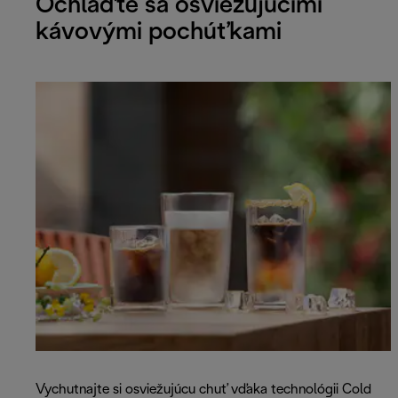
Ochlaďte sa osviežujúcimi
kávovými pochúťkami
Vychutnajte si osviežujúcu chuť vďaka technológii Cold