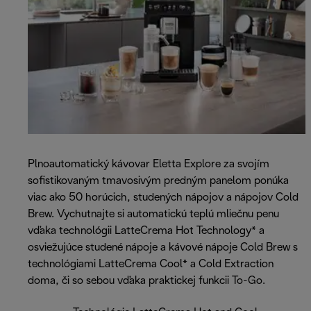
Plnoautomatický kávovar Eletta Explore za svojím
sofistikovaným tmavosivým predným panelom ponúka
viac ako 50 horúcich, studených nápojov a nápojov Cold
Brew. Vychutnajte si automatickú teplú mliečnu penu
vďaka technológii LatteCrema Hot Technology* a
osviežujúce studené nápoje a kávové nápoje Cold Brew s
technológiami LatteCrema Cool* a Cold Extraction
doma, či so sebou vďaka praktickej funkcii To-Go.