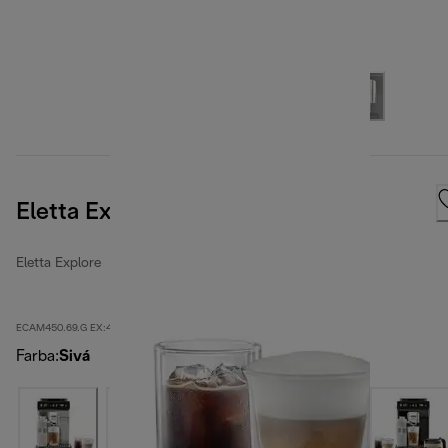
Eletta Explore, tmavosivá
Eletta Explore
ECAM450.69.G EX:4
Farba
:
Sivá