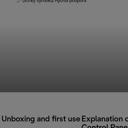
(Štítky výrobku) Rýchla podpora
Unboxing and first use
Explanation 