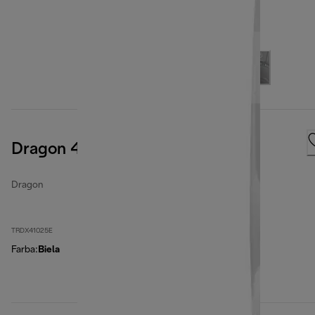
Dragon 4 Pro
Dragon
TRDX41025E
Farba
:
Biela