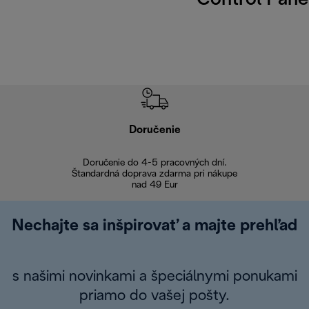
Control Pane
Doručenie
Vr
Doručenie do 4-5 pracovných dní.
Bezproblémové
Štandardná doprava zdarma pri nákupe
nad 49 Eur
Nechajte sa inšpirovať a majte prehľad
s našimi novinkami a špeciálnymi ponukami
priamo do vašej pošty.