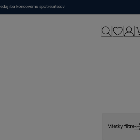
redaj iba koncovému spotrebiteľovi
Všetky filtre