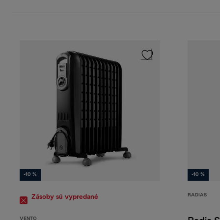
-10 %
-10 %
RADIAS
Zásoby sú vypredané
VENTO