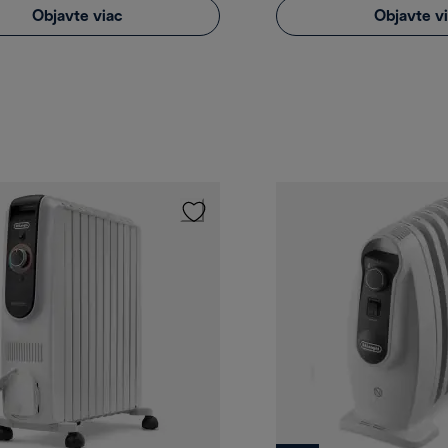
Objavte viac
Objavte v