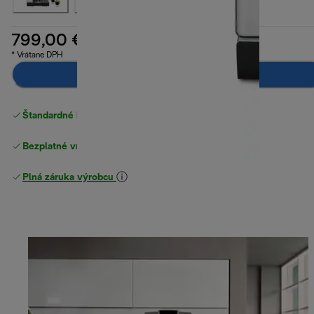
799,00 €
* Vrátane DPH
Pridať do košíka
Štandardné bezplatné doručenie
nad 49 €
Bezplatné vrátenie tovaru
Plná záruka výrobcu