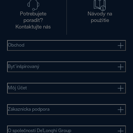
Potrebujete
Návody na
poradiť?
použitie
Kontaktujte nás
Obchod
Byť inšpirovaný
Môj Účet
Zákaznícka podpora
O společnosti De'Longhi Group