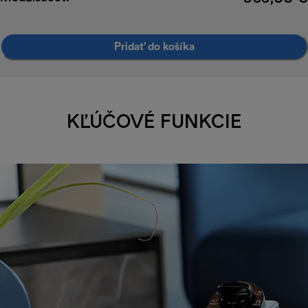
Pridať do košíka
KĽÚČOVÉ FUNKCIE