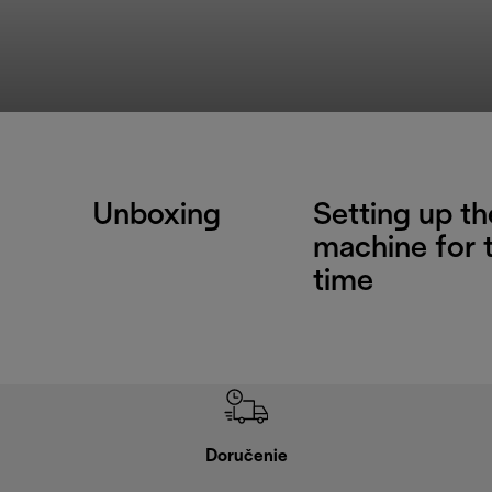
Unboxing
Setting up th
machine for t
time
Doručenie
Vr