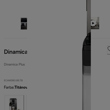
Dinamica Plus
Dinamica Plus
ECAM380.95.TB
Farba
:
Titánová čierna