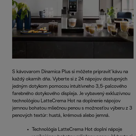
S kávovarom Dinamica Plus si môžete pripraviť kávu na
každý okamih dňa. Vyberte si z 24 nápojov dostupných
jedným dotykom pomocou intuitívneho 3,5-palcového
farebného dotykového displeja. Je vybavený exkluzívnou
technológiou LatteCrema Hot na doplnenie nápojov
jemnou bohatou mliečnou penou s možnosťou výberu z 3
penových textúr: hustá, krémová alebo jemná.
Technológia LatteCrema Hot doplní nápoje