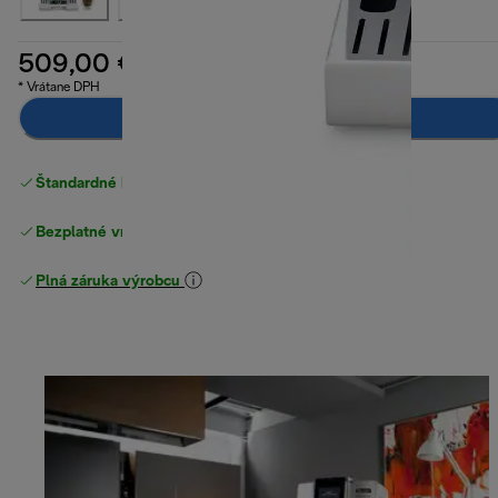
509,00 €
* Vrátane DPH
Pridať do košíka
Štandardné bezplatné doručenie
nad 49 €
Bezplatné vrátenie tovaru
Plná záruka výrobcu