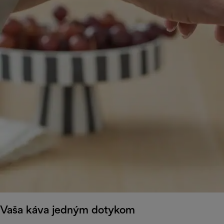
Vaša káva jedným dotykom