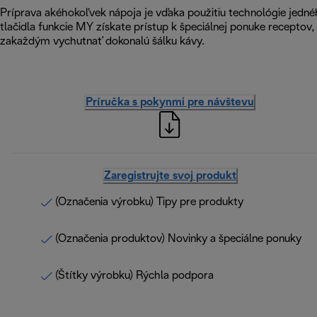
Príprava akéhokoľvek nápoja je vďaka použitiu technológie jed
tlačidla funkcie MY získate prístup k špeciálnej ponuke receptov, 
zakaždým vychutnať dokonalú šálku kávy.
Príručka s pokynmi pre návštevu
Zaregistrujte svoj produkt
(Označenia výrobku) Tipy pre produkty
(Označenia produktov) Novinky a špeciálne ponuky
(Štítky výrobku) Rýchla podpora