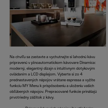
Na chvíľu sa zastavte a vychutnajte si lahodnú kávu
pripravenú v plnoautomatickom kávovare Dinamica:
moderný, elegantný dizajn s intuitívnym dotykovým
ovládaním a LCD displejom. Vyberte si zo 4
prednastavených nápojov vrátane espressa a vyžite
funkciu MY Menu k prispôsobeniu a uloženiu vašich
obľúbených nápojov. Prepracované funkcie prinášajú
prvotriedny zážitok z kávy.