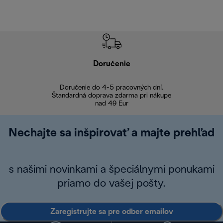
Doručenie
Vr
Doručenie do 4-5 pracovných dní.
Bezproblémové
Štandardná doprava zdarma pri nákupe
nad 49 Eur
Nechajte sa inšpirovať a majte prehľad
s našimi novinkami a špeciálnymi ponukami
priamo do vašej pošty.
Zaregistrujte sa pre odber emailov