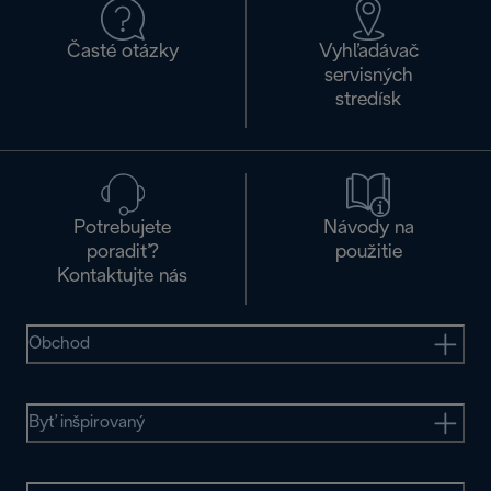
Časté otázky
Vyhľadávač
servisných
stredísk
Potrebujete
Návody na
poradiť?
použitie
Kontaktujte nás
Obchod
Byť inšpirovaný