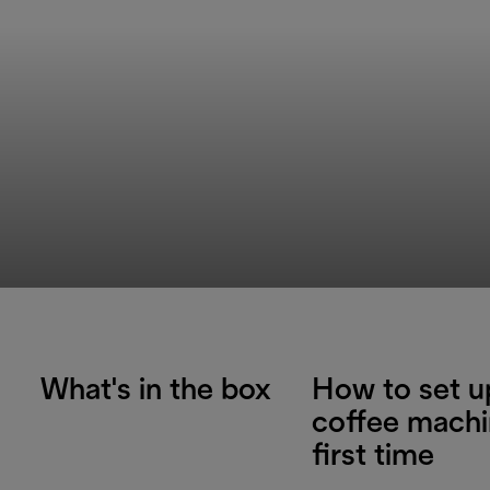
What's in the box
How to set u
coffee machi
first time