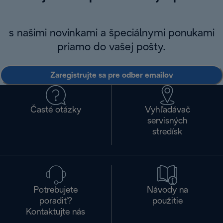
s našimi novinkami a špeciálnymi ponukami
priamo do vašej pošty.
Zaregistrujte sa pre odber emailov
Časté otázky
Vyhľadávač
servisných
stredísk
Potrebujete
Návody na
poradiť?
použitie
Kontaktujte nás