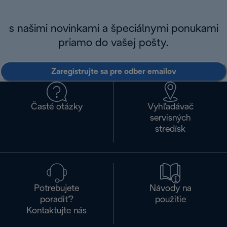
s našimi novinkami a špeciálnymi ponukami
priamo do vašej pošty.
Zaregistrujte sa pre odber emailov
Časté otázky
Vyhľadávač
servisných
stredísk
Potrebujete
Návody na
poradiť?
použitie
Kontaktujte nás