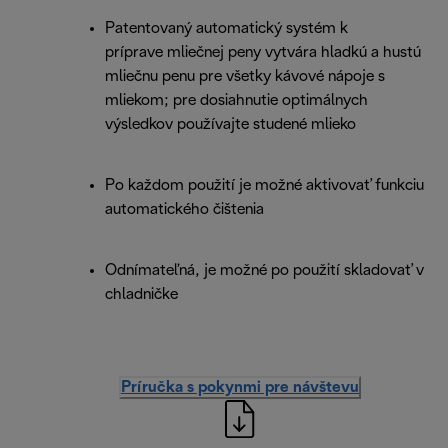
Patentovaný automatický systém k
príprave mliečnej peny vytvára hladkú a hustú
mliečnu penu pre všetky kávové nápoje s
mliekom; pre dosiahnutie optimálnych
výsledkov používajte studené mlieko
Po každom použití je možné aktivovať funkciu
automatického čištenia
Odnímateľná, je možné po použití skladovať v
chladničke
Príručka s pokynmi pre návštevu