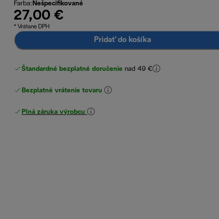
Farba
:
Nešpecifikované
27,00 €
* Vrátane DPH
Pridať do košíka
Štandardné bezplatné doručenie
nad 49 €
Bezplatné vrátenie tovaru
Plná záruka výrobcu