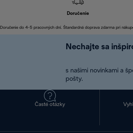
Doručenie
Doručenie do 4-5 pracovných dní. Štandardná doprava zdarma pri nákup
Nechajte sa inšpi
s našimi novinkami a š
pošty.
Časté otázky
Vyh