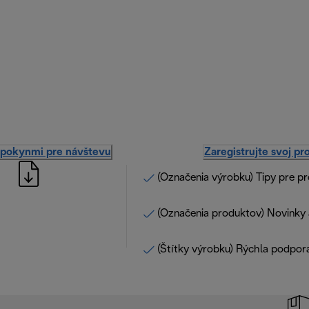
 pokynmi pre návštevu
Zaregistrujte svoj pr
(Označenia výrobku) Tipy pre p
(Označenia produktov) Novinky 
(Štítky výrobku) Rýchla podpor