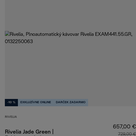
-10 %
EXKLUZÍVNE ONLINE
DARČEK ZADARMO
RIVELIA
657,00 €
Rivelia Jade Green |
729,00 €