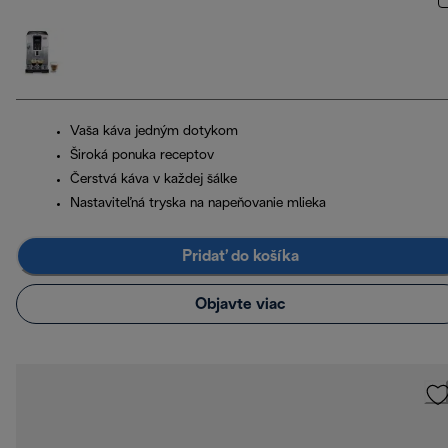
Vaša káva jedným dotykom
Široká ponuka receptov
Čerstvá káva v každej šálke
Nastaviteľná tryska na napeňovanie mlieka
Pridať do košíka
Objavte viac