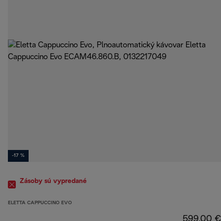
-17 %
Zásoby sú vypredané
ELETTA CAPPUCCINO EVO
599,00 €