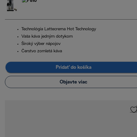
Technológia Lattecrema Hot Technology
Vaša káva jedným dotykom
Široký výber nápojov
Čerstvo zomletá káva
Pridať do košíka
Objavte viac