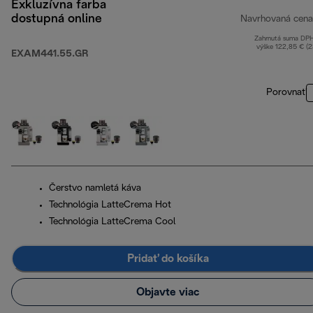
Exkluzívna farba
dostupná online
Navrhovaná cena
Zahrnutá suma DP
výške 122,85 € (
EXAM441.55.GR
Porovnať
Čerstvo namletá káva
Technológia LatteCrema Hot
Technológia LatteCrema Cool
Pridať do košíka
Objavte viac