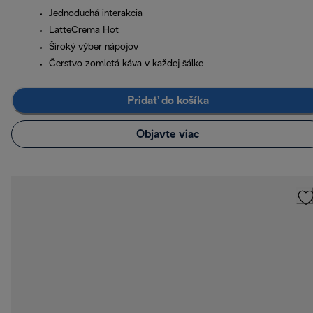
Jednoduchá interakcia
LatteCrema Hot
Široký výber nápojov
Čerstvo zomletá káva v každej šálke
Pridať do košíka
Objavte viac