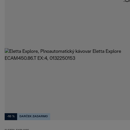
-10 %
DARČEK ZADARMO