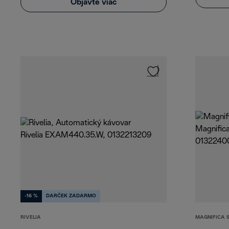
Objavte viac
-16 %
DARČEK ZADARMO
RIVELIA
MAGNIFICA 