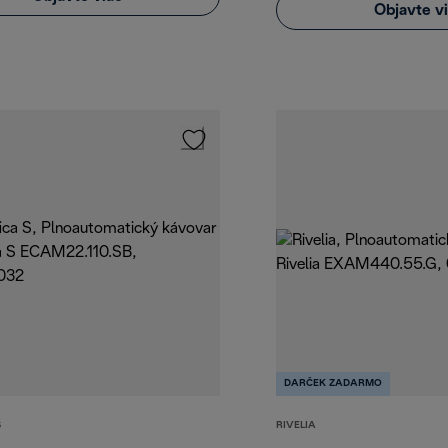
Objavte v
DARČEK ZADARMO
S
RIVELIA