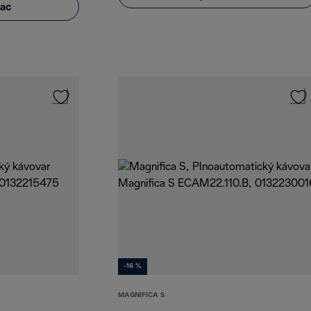
iac
-16 %
MAGNIFICA S