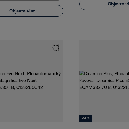
Objavte v
Objavte viac
-14 %