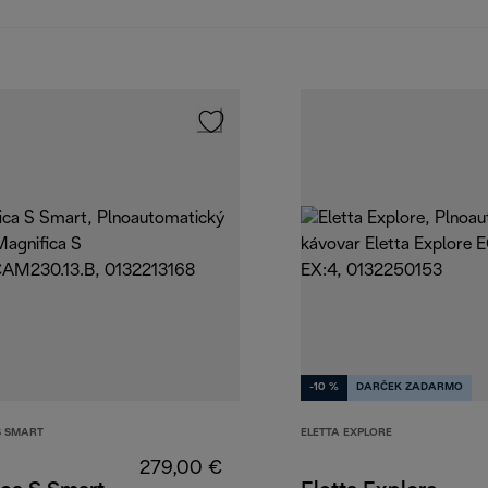
-10 %
DARČEK ZADARMO
S SMART
ELETTA EXPLORE
279,00 €