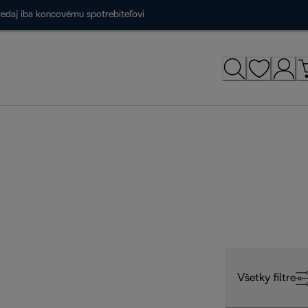
redaj iba koncovému spotrebiteľovi
Všetky filtre