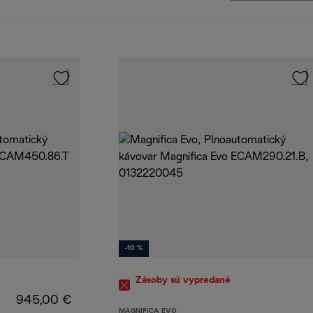
-10 %
Zásoby sú vypredané
945,00 €
MAGNIFICA EVO