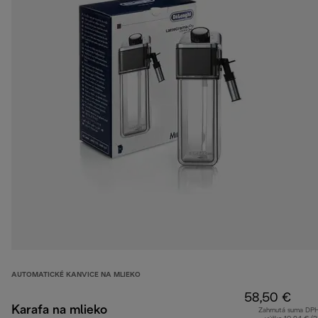
AUTOMATICKÉ KANVICE NA MLIEKO
58,50 €
Karafa na mlieko
Zahrnutá suma DP