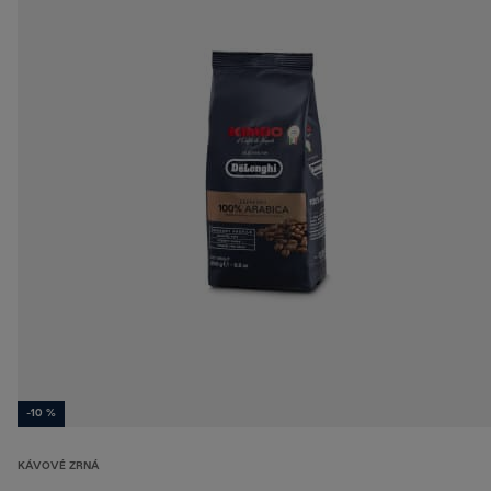
-10 %
KÁVOVÉ ZRNÁ