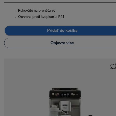
Rukoväte na prenášanie
Ochrana proti kvapkaniu IP21
Pridať do košíka
Objavte viac