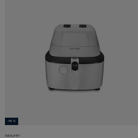
-10 %
IDEALFRY