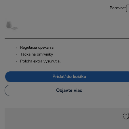
Porovnať
Regulácia opekania
Tácka na omrvinky
Poloha extra vysunutia.
Pridať do košíka
Objavte viac