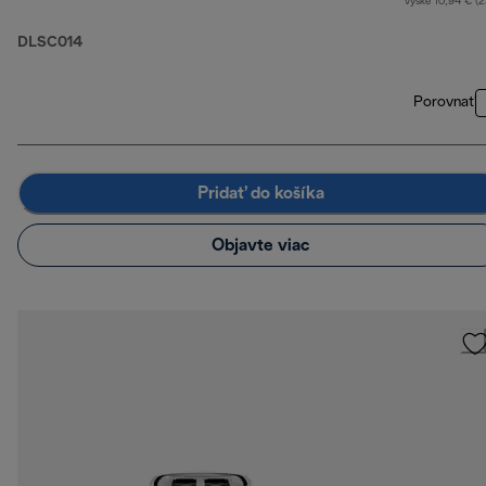
výške 10,94 € (
DLSC014
Porovnať
Pridať do košíka
Objavte viac