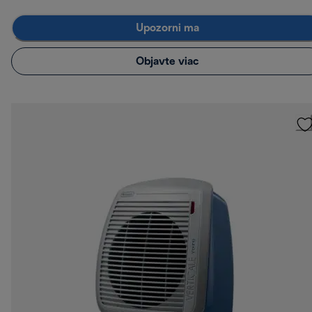
Upozorni ma
Objavte viac