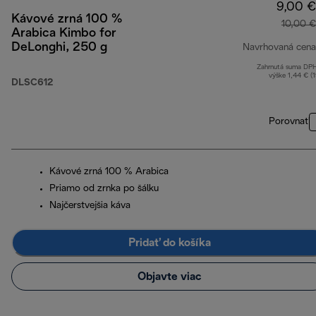
9,00 €
Kávové zrná 100 %
10,00 €
Arabica Kimbo for
DeLonghi, 250 g
Navrhovaná cena
Zahrnutá suma DP
výške 1,44 € (
DLSC612
Porovnať
Kávové zrná 100 % Arabica
Priamo od zrnka po šálku
Najčerstvejšia káva
Pridať do košíka
Objavte viac