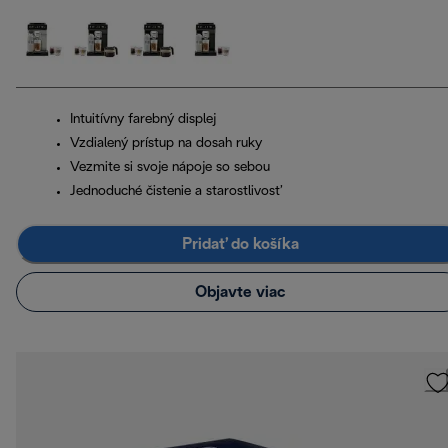
Intuitívny farebný displej
Vzdialený prístup na dosah ruky
Vezmite si svoje nápoje so sebou
Jednoduché čistenie a starostlivosť
Pridať do košíka
Objavte viac