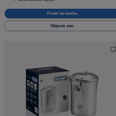
Pridať do košíka
Objavte viac