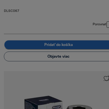
DLSC067
Porovnať
Pridať do košíka
Objavte viac