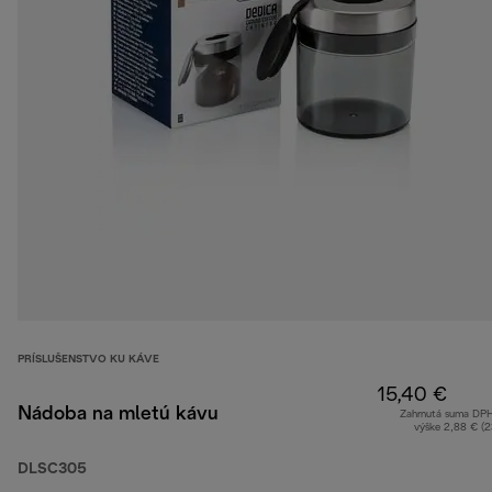
PRÍSLUŠENSTVO KU KÁVE
15,40 €
Nádoba na mletú kávu
Zahrnutá suma DP
výške 2,88 € (
DLSC305