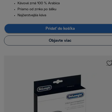
Kávové zrná 100 % Arabica
Priamo od zrnka po šálku
Najčerstvejšia káva
Pridať do košíka
Objavte viac