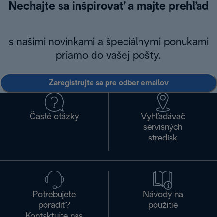
Nechajte sa inšpirovať a majte prehľad
s našimi novinkami a špeciálnymi ponukami
priamo do vašej pošty.
Zaregistrujte sa pre odber emailov
Časté otázky
Vyhľadávač
servisných
stredísk
Potrebujete
Návody na
poradiť?
použitie
Kontaktujte nás