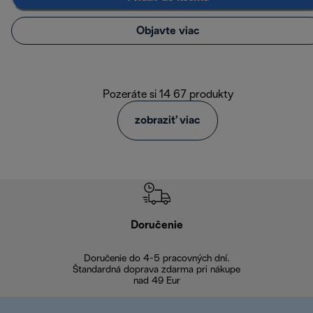
Objavte viac
Pozeráte si 14 67 produkty
zobraziť viac
Doručenie
Vr
Doručenie do 4-5 pracovných dní.
Bezproblémové
Štandardná doprava zdarma pri nákupe
nad 49 Eur