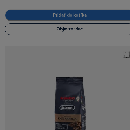
Pridať do košíka
Objavte viac