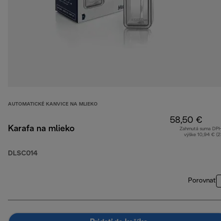
AUTOMATICKÉ KANVICE NA MLIEKO
58,50 €
Karafa na mlieko
Zahrnutá suma DP
výške 10,94 € (
DLSC014
Porovnať