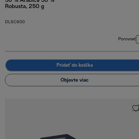
50 % Arabica 50 %
Robusta, 250 g
DLSC600
Porovnať
Pridať do košíka
Objavte viac