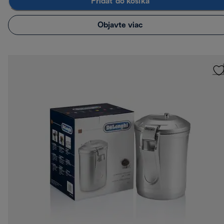
Pridať do košíka
Objavte viac