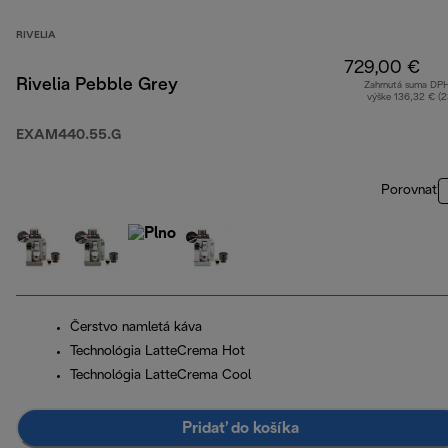
RIVELIA
729,00 €
Rivelia Pebble Grey
Zahrnutá suma DP
výške 136,32 € (
EXAM440.55.G
Porovnať
Čerstvo namletá káva
Technológia LatteCrema Hot
Technológia LatteCrema Cool
Pridať do košíka