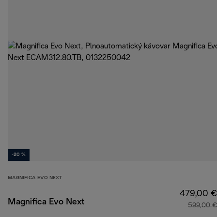
-20 %
MAGNIFICA EVO NEXT
479,00 €
Magnifica Evo Next
599,00 €