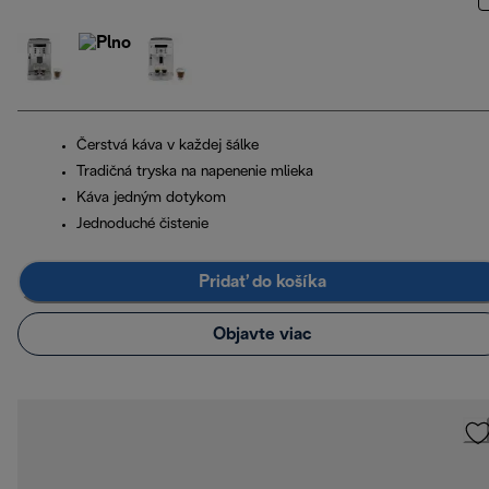
Čerstvá káva v každej šálke
Tradičná tryska na napenenie mlieka
Káva jedným dotykom
Jednoduché čistenie
Pridať do košíka
Objavte viac