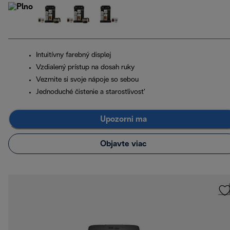
Intuitívny farebný displej
Vzdialený prístup na dosah ruky
Vezmite si svoje nápoje so sebou
Jednoduché čistenie a starostlivosť
Upozorni ma
Objavte viac