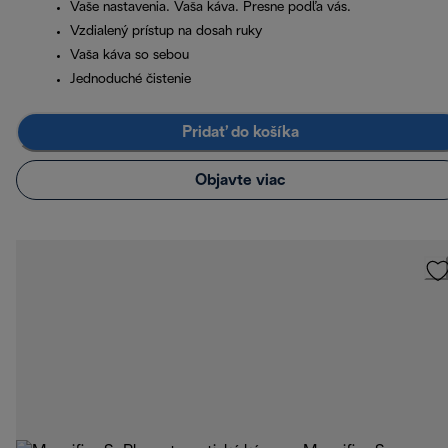
Vaše nastavenia. Vaša káva. Presne podľa vás.
Vzdialený prístup na dosah ruky
Vaša káva so sebou
Jednoduché čistenie
Pridať do košíka
Objavte viac