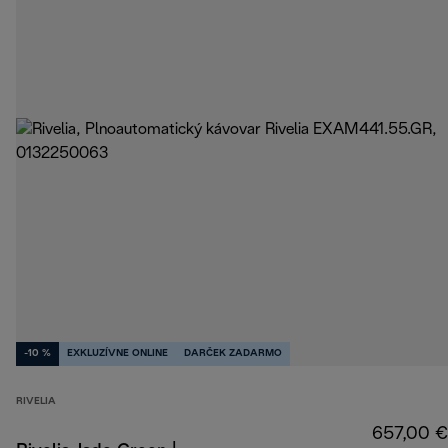
-10 %
EXKLUZÍVNE ONLINE
DARČEK ZADARMO
RIVELIA
657,00 €