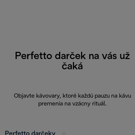
Perfetto darček na vás už
čaká
Objavte kávovary, ktoré každú pauzu na kávu
premenia na vzácny rituál.
Perfetto darčeky