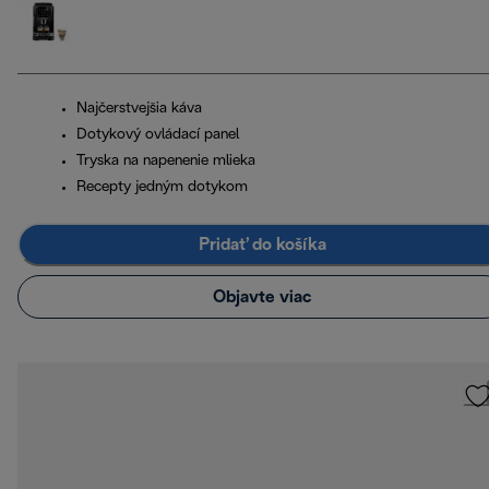
Najčerstvejšia káva
Dotykový ovládací panel
Tryska na napenenie mlieka
Recepty jedným dotykom
Pridať do košíka
Objavte viac