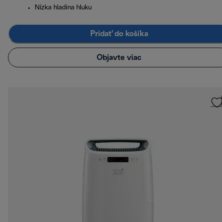
Nízka hladina hluku
Pridať do košíka
Objavte viac