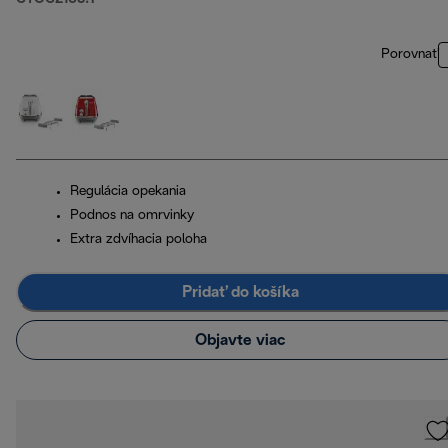
Porovnať
Regulácia opekania
Podnos na omrvinky
Extra zdvíhacia poloha
Pridať do košíka
Objavte viac