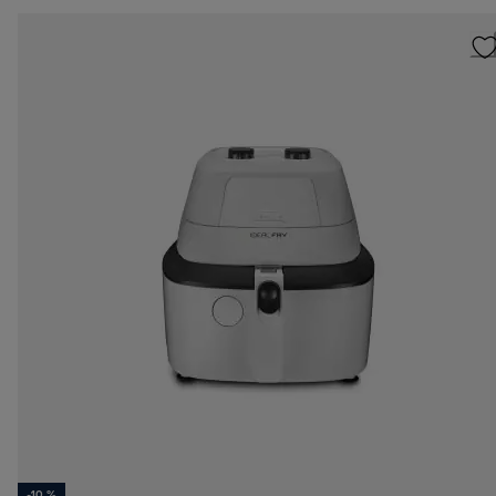
-10 %