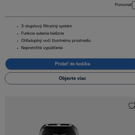
Porovnať
3-stupňový filtračný systém
Funkcia sušenia bielizne
Ohľaduplný voči životnému prostrediu
Nepretržité vypúšťanie
Pridať do košíka
Objavte viac