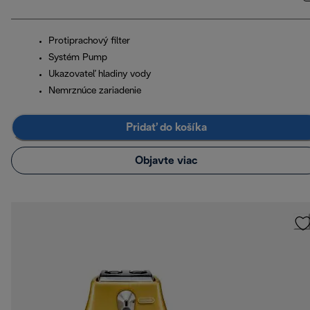
Protiprachový filter
Systém Pump
Ukazovateľ hladiny vody
Nemrznúce zariadenie
Pridať do košíka
Objavte viac