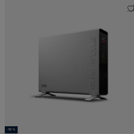
-10 %