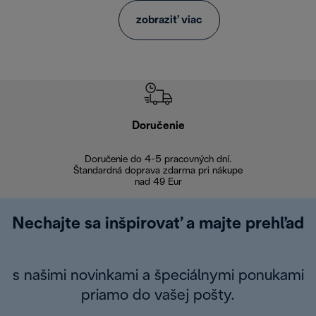
zobraziť viac
Doručenie
Vr
Doručenie do 4-5 pracovných dní.
Bezproblémové
Štandardná doprava zdarma pri nákupe
nad 49 Eur
Nechajte sa inšpirovať a majte prehľad
s našimi novinkami a špeciálnymi ponukami
priamo do vašej pošty.