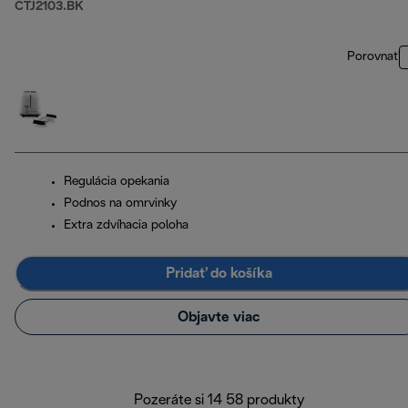
CTJ2103.BK
Porovnať
Regulácia opekania
Podnos na omrvinky
Extra zdvíhacia poloha
Pridať do košíka
Objavte viac
Pozeráte si 14 58 produkty