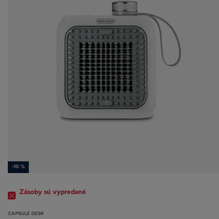
-10 %
Zásoby sú vypredané
CAPSULE DESK