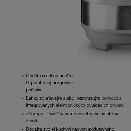
Opečte si chlieb podľa vašich predstáv pomocou
6-polohovej progresívnej elektronickej regulácie
pečenia
Ľahko zohrievajte alebo rozmrazujte pomocou
integrovaných elektronických ovládacích prvkov
Zohrejte si briošky pomocou stojana na ohrev
žemlí
Dodajte svojej kuchyni nádych exkluzívneho