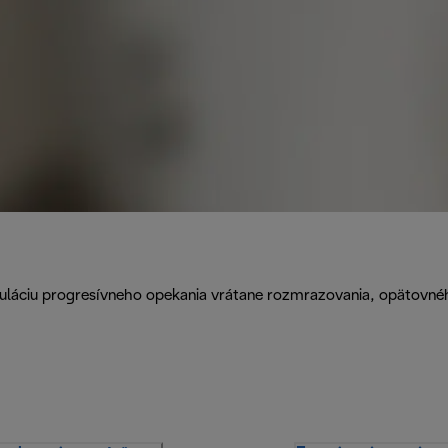
uláciu progresívneho opekania vrátane rozmrazovania, opätovnéh