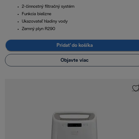
2-činnostný filtračný systém
Funkcia bielizne
Ukazovateľ hladiny vody
Zemný plyn R290
Pridať do košíka
Objavte viac