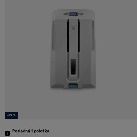
-10 %
Posledná 1
položka