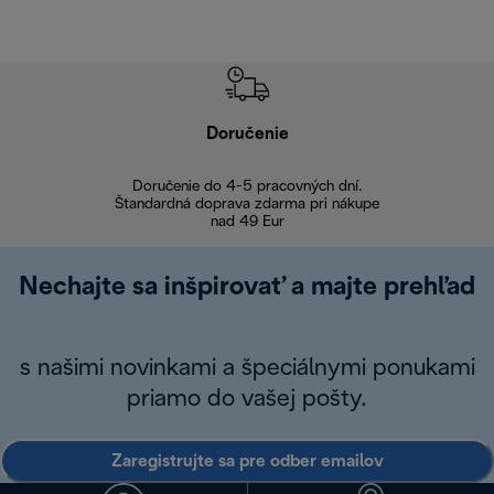
Doručenie
Vr
Doručenie do 4-5 pracovných dní.
Bezproblémové
Štandardná doprava zdarma pri nákupe
nad 49 Eur
Nechajte sa inšpirovať a majte prehľad
s našimi novinkami a špeciálnymi ponukami
priamo do vašej pošty.
Zaregistrujte sa pre odber emailov