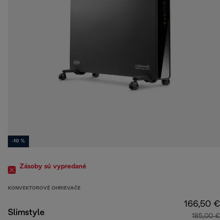
-10 %
Zásoby sú vypredané
KONVEKTOROVÉ OHRIEVAČE
166,50 €
Slimstyle
185,00 €