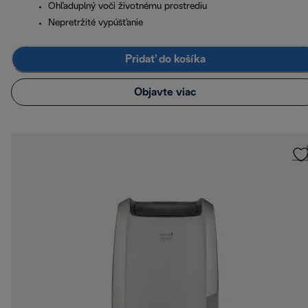
Ohľaduplný voči životnému prostrediu
Nepretržité vypúšťanie
Pridať do košíka
Objavte viac