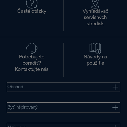
Časté otázky
Vyhľadávač
servisných
stredísk
Potrebujete
Návody na
poradiť?
použitie
Kontaktujte nás
Obchod
Byť inšpirovaný