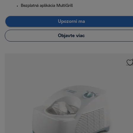
Bezplatná aplikácia MultiGrill
Upozorni ma
Objavte viac