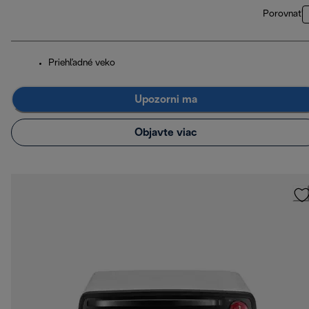
Porovnať
Priehľadné veko
Upozorni ma
Objavte viac