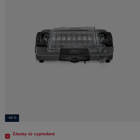
-43 %
Zásoby sú vypredané