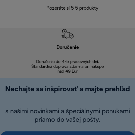
Pozeráte si 5 5 produkty
Doručenie
Vr
Doručenie do 4-5 pracovných dní.
Bezproblémové
Štandardná doprava zdarma pri nákupe
nad 49 Eur
Nechajte sa inšpirovať a majte prehľad
s našimi novinkami a špeciálnymi ponukami
priamo do vašej pošty.