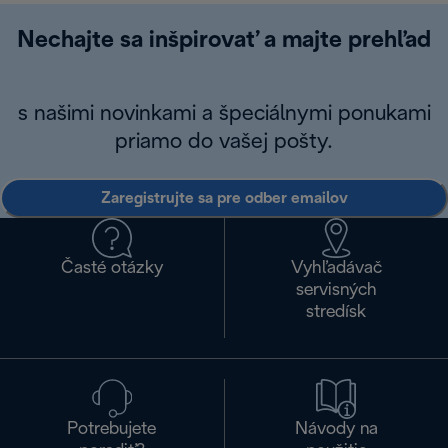
Nechajte sa inšpirovať a majte prehľad
s našimi novinkami a špeciálnymi ponukami
priamo do vašej pošty.
Zaregistrujte sa pre odber emailov
Časté otázky
Vyhľadávač
servisných
stredísk
Potrebujete
Návody na