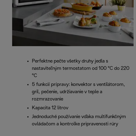
Perfektne pečte všetky druhy jedla s
nastaviteľným termostatom od 100 °C do 220
°C
5 funkcií prípravy: konvektor s ventilátorom,
gril, pečenie, udržiavanie v teple a
rozmrazovanie
Kapacita 12 litrov
Jednoduché používanie vďaka multifunkčným
ovládačom a kontrolke pripravenosti rúry