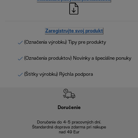
Zaregistrujte svoj produkt
(Označenia výrobku) Tipy pre produkty
(Označenia produktov) Novinky a špeciálne ponuky
(Štítky výrobku) Rýchla podpora
Doručenie
Vr
Doručenie do 4-5 pracovných dní.
Bezproblémové
Štandardná doprava zdarma pri nákupe
nad 49 Eur