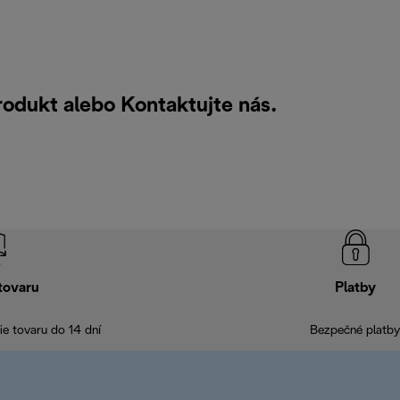
rodukt alebo
Kontaktujte nás
.
tovaru
Platby
e tovaru do 14 dní
Bezpečné platby