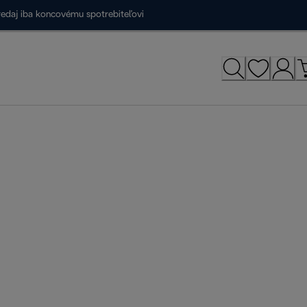
redaj iba koncovému spotrebiteľovi