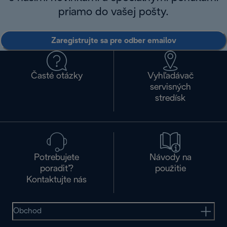
priamo do vašej pošty.
Zaregistrujte sa pre odber emailov
Časté otázky
Vyhľadávač
servisných
stredísk
Potrebujete
Návody na
poradiť?
použitie
Kontaktujte nás
Obchod