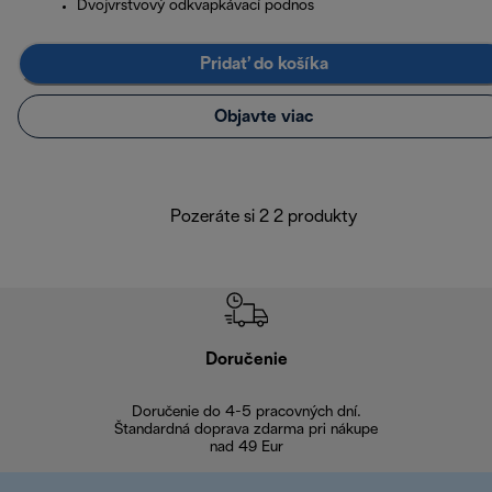
Dvojvrstvový odkvapkávací podnos
Pridať do košíka
Objavte viac
Pozeráte si 2 2 produkty
Doručenie
Vr
Doručenie do 4-5 pracovných dní.
Bezproblémové
Štandardná doprava zdarma pri nákupe
nad 49 Eur