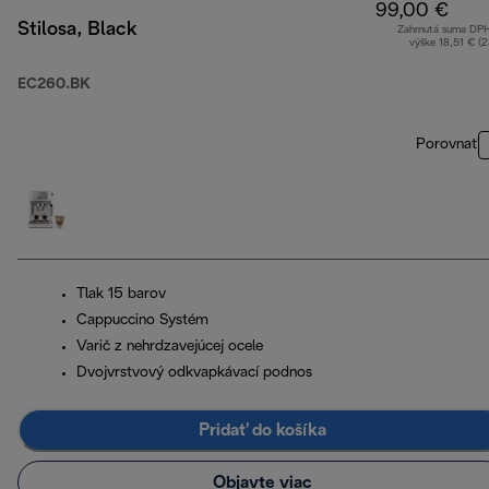
99,00 €
Stilosa, Black
Zahrnutá suma DP
výške 18,51 € (
EC260.BK
Porovnať
Tlak 15 barov
Cappuccino Systém
Varič z nehrdzavejúcej ocele
Dvojvrstvový odkvapkávací podnos
Pridať do košíka
Objavte viac