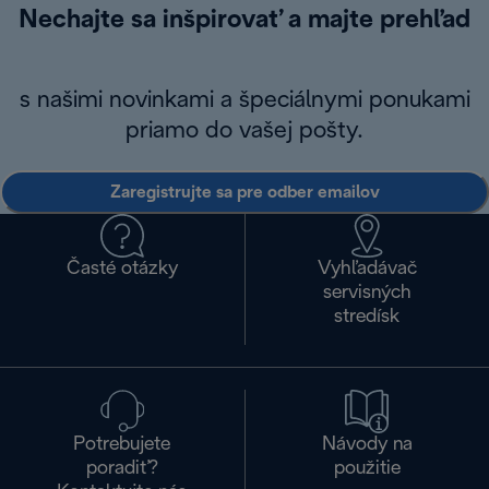
Nechajte sa inšpirovať a majte prehľad
s našimi novinkami a špeciálnymi ponukami
priamo do vašej pošty.
Zaregistrujte sa pre odber emailov
Časté otázky
Vyhľadávač
servisných
stredísk
Potrebujete
Návody na
poradiť?
použitie