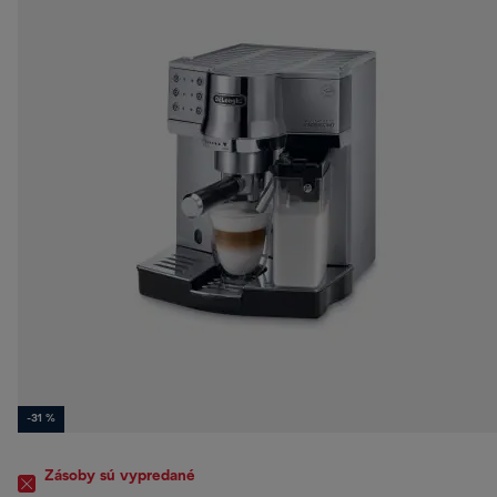
-31 %
Zásoby sú vypredané