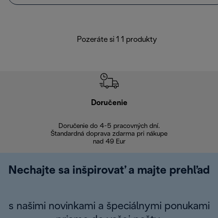
Pozeráte si 1 1 produkty
Doručenie
Vr
Doručenie do 4-5 pracovných dní.
Bezproblémové
Štandardná doprava zdarma pri nákupe
nad 49 Eur
Nechajte sa inšpirovať a majte prehľad
s našimi novinkami a špeciálnymi ponukami