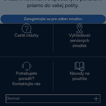
priamo do vašej pošty.
Zaregistrujte sa pre odber emailov
Časté otázky
Vyhľadávač
servisných
stredísk
Potrebujete
Návody na
poradiť?
použitie
Kontaktujte nás
Obchod