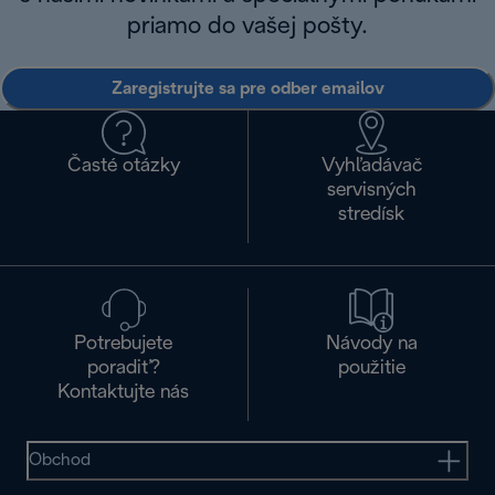
priamo do vašej pošty.
Zaregistrujte sa pre odber emailov
Časté otázky
Vyhľadávač
servisných
stredísk
Potrebujete
Návody na
poradiť?
použitie
Kontaktujte nás
Obchod