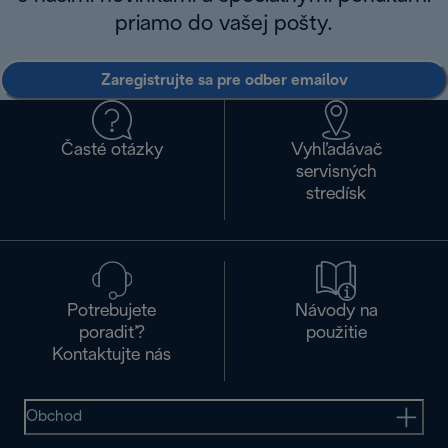
priamo do vašej pošty.
Zaregistrujte sa pre odber emailov
Časté otázky
Vyhľadávač
servisných
stredísk
Potrebujete
Návody na
poradiť?
použitie
Kontaktujte nás
Obchod