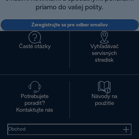
priamo do vašej pošty.
Zaregistrujte sa pre odber emailov
Časté otázky
Vyhľadávač
servisných
stredísk
Potrebujete
Návody na
poradiť?
použitie
Kontaktujte nás
Obchod