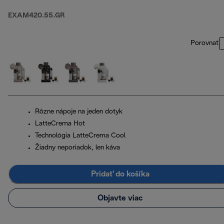
EXAM420.55.GR
Porovnať
Rôzne nápoje na jeden dotyk
LatteCrema Hot
Technológia LatteCrema Cool
Žiadny neporiadok, len káva
Pridať do košíka
Objavte viac