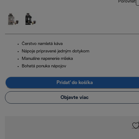
Porovnať
Čerstvo namletá káva
Nápoje pripravené jedným dotykom
Manuálne napenenie mlieka
Bohatá ponuka nápojov
Pridať do košíka
Objavte viac