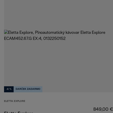
-6 %
DARČEK ZADARMO
ELETTA EXPLORE
849,00 €