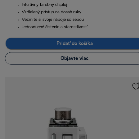
Intuitívny farebný displej
Vzdialený prístup na dosah ruky
Vezmite si svoje nápoje so sebou
Jednoduché čistenie a starostlivosť
Pridať do košíka
Objavte viac