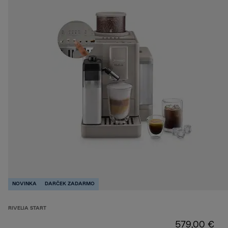
NOVINKA
DARČEK ZADARMO
RIVELIA START
579,00 €