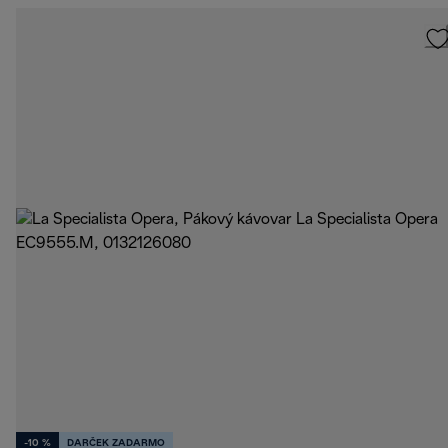
-10 %
DARČEK ZADARMO