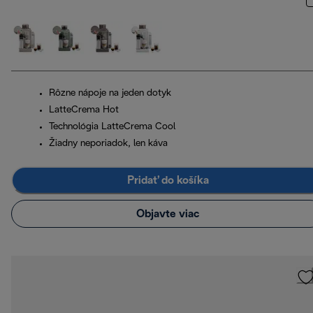
Rôzne nápoje na jeden dotyk
LatteCrema Hot
Technológia LatteCrema Cool
Žiadny neporiadok, len káva
Pridať do košíka
Objavte viac