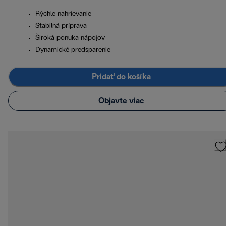
Rýchle nahrievanie
Stabilná príprava
Široká ponuka nápojov
Dynamické predsparenie
Pridať do košíka
Objavte viac