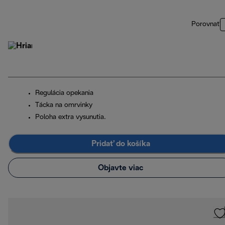
Porovnať
Regulácia opekania
Tácka na omrvinky
Poloha extra vysunutia.
Pridať do košíka
Objavte viac