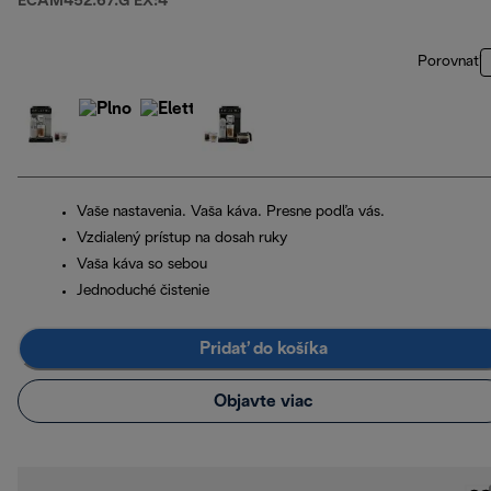
ECAM452.67.G EX:4
Porovnať
Vaše nastavenia. Vaša káva. Presne podľa vás.
Vzdialený prístup na dosah ruky
Vaša káva so sebou
Jednoduché čistenie
Pridať do košíka
Objavte viac