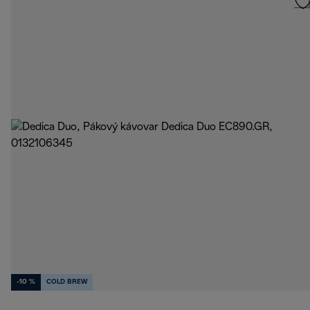
-10 %
COLD BREW