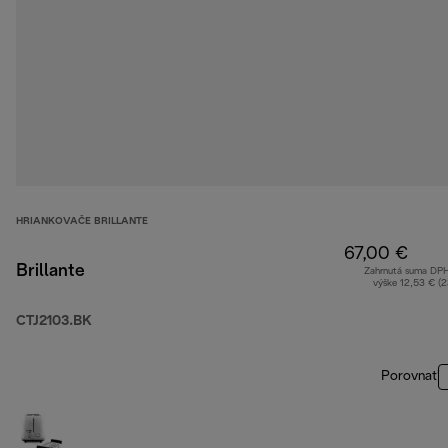
HRIANKOVAČE BRILLANTE
67,00 €
Brillante
Zahrnutá suma DP
výške 12,53 € (
CTJ2103.BK
Porovnať