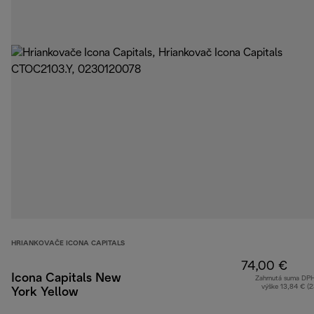
HRIANKOVAČE ICONA CAPITALS
74,00 €
Icona Capitals New
Zahrnutá suma DP
výške 13,84 € (
York Yellow