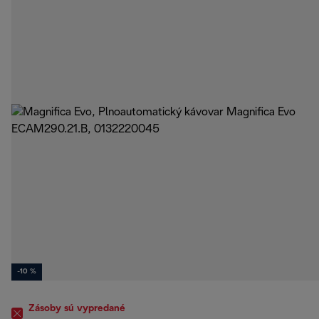
-10 %
Zásoby sú vypredané