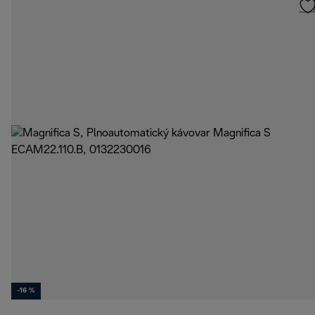
-16 %