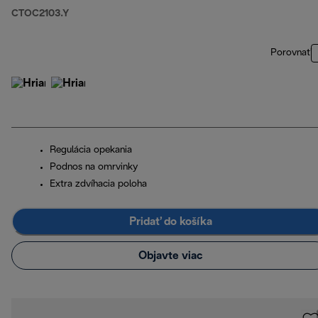
CTOC2103.Y
Porovnať
Regulácia opekania
Podnos na omrvinky
Extra zdvíhacia poloha
Pridať do košíka
Objavte viac