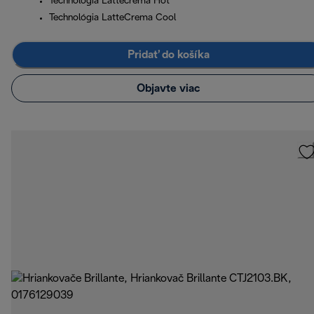
Technológia Lattecrema Hot
Technológia LatteCrema Cool
Pridať do košíka
Objavte viac