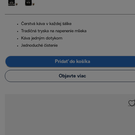
Čerstvá káva v každej šálke
Tradičná tryska na napenenie mlieka
Káva jedným dotykom
Jednoduché čistenie
Pridať do košíka
Objavte viac