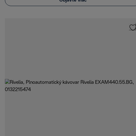
Objavte viac