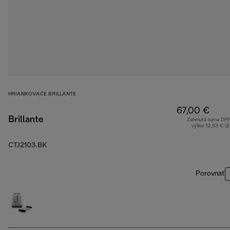
HRIANKOVAČE BRILLANTE
67,00 €
Brillante
Zahrnutá suma DP
výške 12,53 € (
CTJ2103.BK
Porovnať