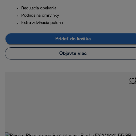
Regulácia opekania
Podnos na omrvinky
Extra zdvíhacia poloha
Pridať do košíka
Objavte viac