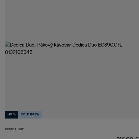
-10 %
COLD BREW
DEDICA DUO