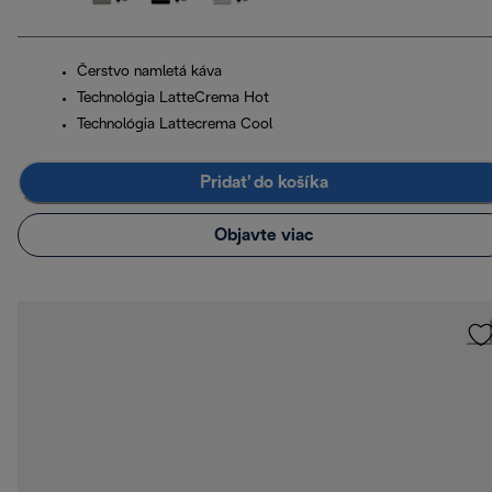
Čerstvo namletá káva
Technológia LatteCrema Hot
Technológia Lattecrema Cool
Pridať do košíka
Objavte viac