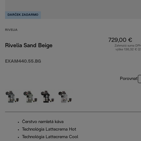
DARČEK ZADARMO
RIVELIA
729,00 €
Rivelia Sand Beige
Zahrnutá suma DP
výške 136,32 € (
EXAM440.55.BG
Porovnať
Čerstvo namletá káva
Technológia Lattecrema Hot
Technológia Lattecrema Cool