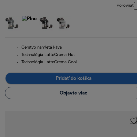
Porovnať
Čerstvo namletá káva
Technológia LatteCrema Hot
Technológia LatteCrema Cool
Pridať do košíka
Objavte viac