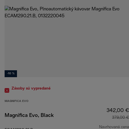
-10 %
Zásoby sú vypredané
MAGNIFICA EVO
342,00 €
Magnifica Evo, Black
379,00 €
Navrhovaná cena