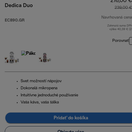
216,00 €
Dedica Duo
239,00 €
Navrhovaná cena
EC890.GR
Zahrnutá suma DP
výške 40,39 € (
Porovnať
Svet možností nápojov
Dokonalá mikropena
Intuitívne jednoduché používanie
Vaša káva, vaša šálka
Pridať do košíka