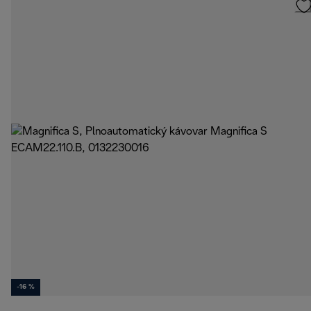
-16 %