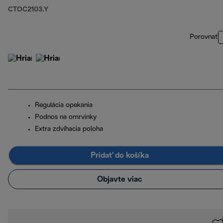
CTOC2103.Y
Porovnať
Regulácia opekania
Podnos na omrvinky
Extra zdvíhacia poloha
Pridať do košíka
Objavte viac