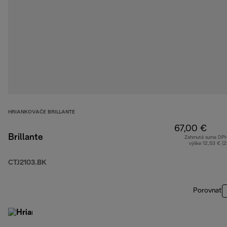
HRIANKOVAČE BRILLANTE
67,00 €
Brillante
Zahrnutá suma DP
výške 12,53 € (
CTJ2103.BK
Porovnať