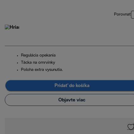
Porovnať
Regulácia opekania
Tácka na omrvinky
Poloha extra vysunutia.
Pridať do košíka
Objavte viac