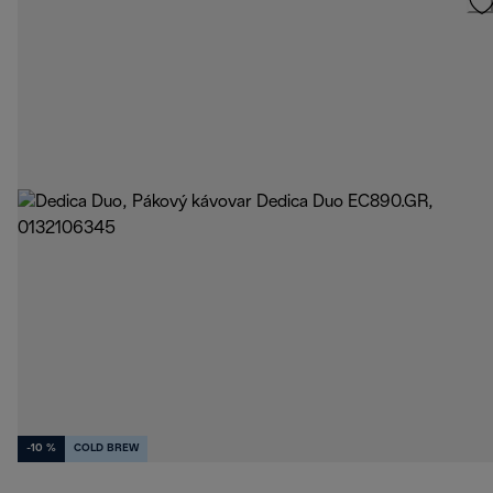
-10 %
COLD BREW