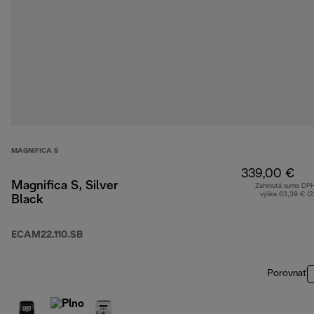
MAGNIFICA S
339,00 €
Magnifica S, Silver
Zahrnutá suma DP
výške 63,39 € (
Black
ECAM22.110.SB
Porovnať