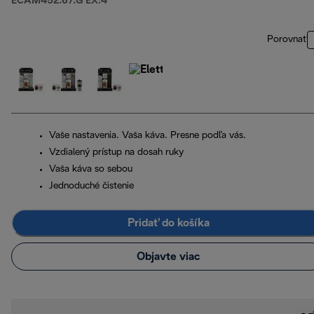
ECAM452.67.G EX:4
Porovnať
Vaše nastavenia. Vaša káva. Presne podľa vás.
Vzdialený prístup na dosah ruky
Vaša káva so sebou
Jednoduché čistenie
Pridať do košíka
Objavte viac