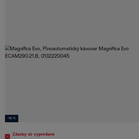
-10 %
Zásoby sú vypredané