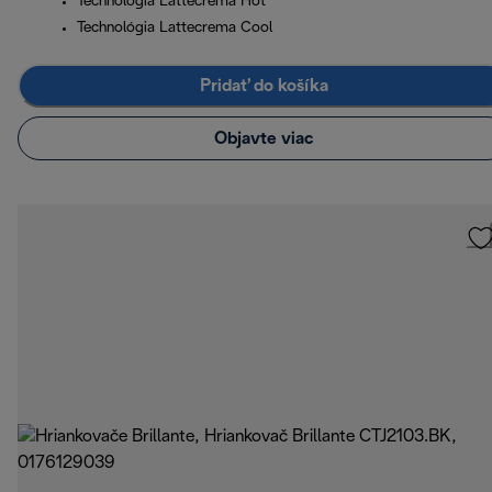
Technológia Lattecrema Hot
Technológia Lattecrema Cool
Pridať do košíka
Objavte viac