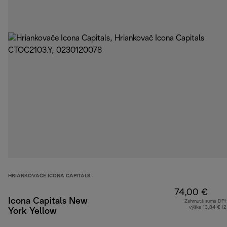
HRIANKOVAČE ICONA CAPITALS
74,00 €
Icona Capitals New
Zahrnutá suma DP
výške 13,84 € (
York Yellow