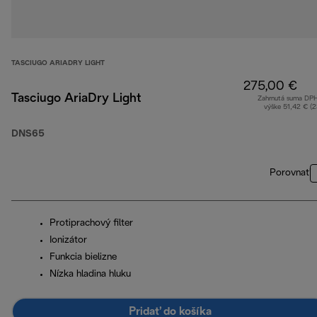
TASCIUGO ARIADRY LIGHT
275,00 €
Tasciugo AriaDry Light
Zahrnutá suma DP
výške 51,42 € (
DNS65
Porovnať
Protiprachový filter
Ionizátor
Funkcia bielizne
Nízka hladina hluku
Pridať do košíka