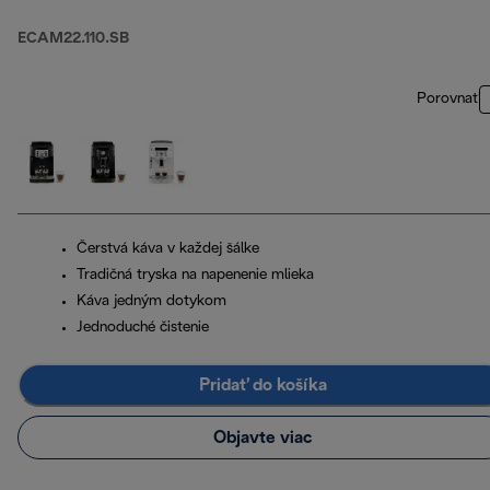
ECAM22.110.SB
Porovnať
Čerstvá káva v každej šálke
Tradičná tryska na napenenie mlieka
Káva jedným dotykom
Jednoduché čistenie
Pridať do košíka
Objavte viac