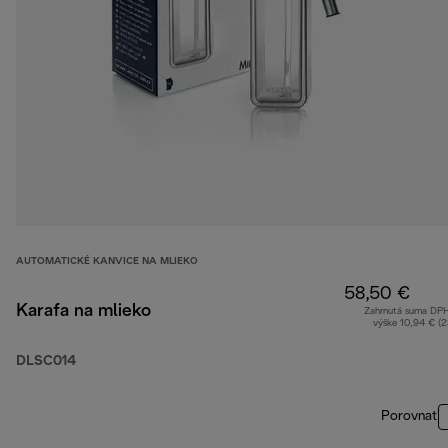
AUTOMATICKÉ KANVICE NA MLIEKO
58,50 €
Karafa na mlieko
Zahrnutá suma DP
výške 10,94 € (
DLSC014
Porovnať