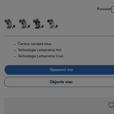
Porovnať
Čerstvo namletá káva
Technológia Lattecrema Hot
Technológia Lattecrema Cool
Upozorni ma
Objavte viac