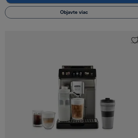
Objavte viac