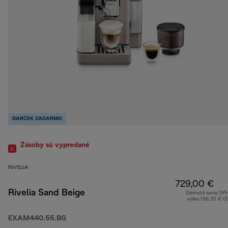
DARČEK ZADARMO
Zásoby sú vypredané
RIVELIA
729,00 €
Rivelia Sand Beige
Zahrnutá suma DP
výške 136,32 € (
EXAM440.55.BG