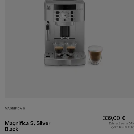
MAGNIFICA S
339,00 €
Magnifica S, Silver
Zahrnutá suma DP
výške 63,39 € (
Black