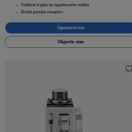
Tradičná tryska na napeňovanie mlieka
Široká ponuka receptov
Upozorni ma
Objavte viac