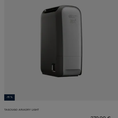
-11 %
TASCIUGO ARIADRY LIGHT