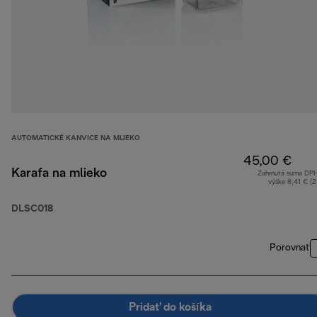
AUTOMATICKÉ KANVICE NA MLIEKO
45,00 €
Karafa na mlieko
Zahrnutá suma DP
výške 8,41 € (
DLSC018
Porovnať
Pridať do košíka