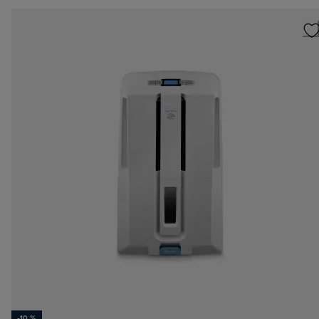
-10 %