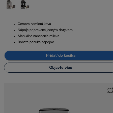
Čerstvo namletá káva
Nápoje pripravené jedným dotykom
Manuálne napenenie mlieka
Bohatá ponuka nápojov
Pridať do košíka
Objavte viac