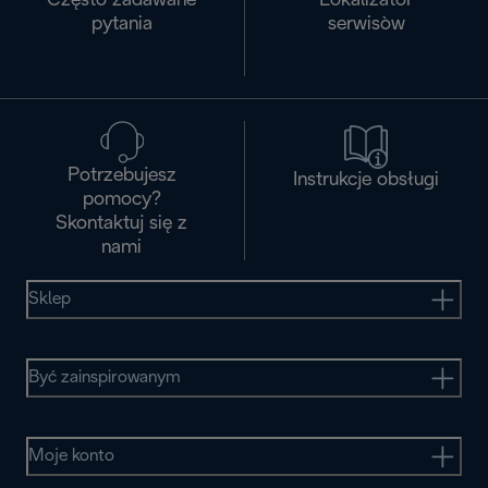
Często zadawane
Lokalizator
pytania
serwisòw
Potrzebujesz
Instrukcje obsługi
pomocy?
Skontaktuj się z
nami
Sklep
Być zainspirowanym
Moje konto