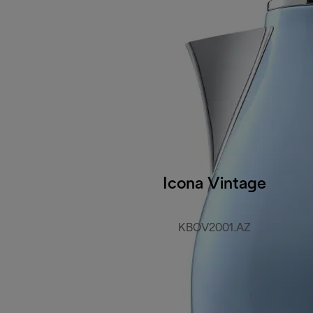
Icona Vintage
KBOV2001.AZ