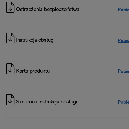
Ostrzeżenia bezpieczeństwa
Pobi
Instrukcja obsługi
Pobi
Karta produktu
Pobi
Skrócona instrukcja obsługi
Pobi