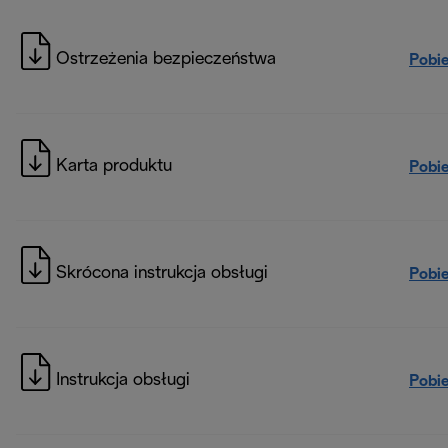
Ostrzeżenia bezpieczeństwa
Pobi
Karta produktu
Pobi
Skrócona instrukcja obsługi
Pobi
Instrukcja obsługi
Pobi