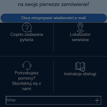
na swoje pierwsze zamówienie!
Chcę otrzymywać wiadomości e-mail
Często zadawane
Lokalizator
pytania
serwisòw
Potrzebujesz
Instrukcje obsługi
pomocy?
Skontaktuj się z
nami
Sklep