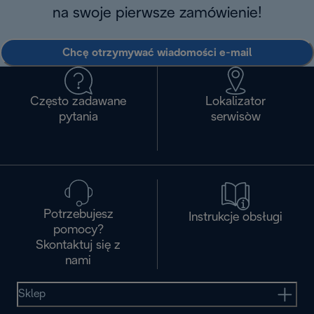
na swoje pierwsze zamówienie!
Chcę otrzymywać wiadomości e-mail
Często zadawane
Lokalizator
pytania
serwisòw
Potrzebujesz
Instrukcje obsługi
pomocy?
Skontaktuj się z
nami
Sklep