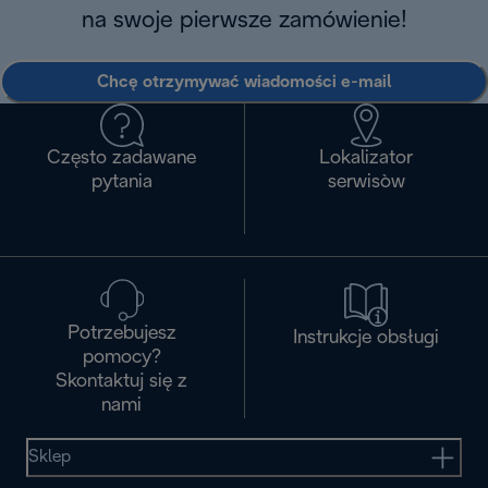
na swoje pierwsze zamówienie!
Chcę otrzymywać wiadomości e-mail
Często zadawane
Lokalizator
pytania
serwisòw
Potrzebujesz
Instrukcje obsługi
pomocy?
Skontaktuj się z
nami
Sklep