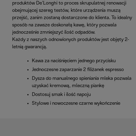
produktów De’Longhi to proces skrupulatnej renowacji
obejmującej szereg testów, które urządzenia muszą
przejść, zanim zostaną dostarczone do klienta. To idealny
sposób na zawsze doskonałą kawę, który pozwala
jednocześnie zmniejszyć ilość odpadów.
Każdy z naszych odnowionych produktów jest objęty 2-
letnią gwarancją.
Kawa za naciśnięciem jednego przycisku
Jednoczesne zaparzanie 2 filiżanek espresso
Dysza do manualnego spieniania mleka pozwala
uzyskać kremową, mleczną piankę
Dostosuj smak i ilość napoju
Stylowe i nowoczesne czarne wykończenie