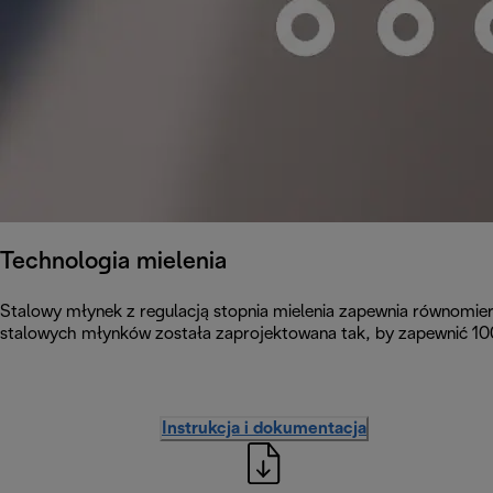
Technologia mielenia
Stalowy młynek z regulacją stopnia mielenia zapewnia równomie
stalowych młynków została zaprojektowana tak, by zapewnić 10
Instrukcja i dokumentacja