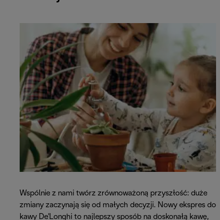
Wspólnie z nami twórz zrównoważoną przyszłość: duże
zmiany zaczynają się od małych decyzji. Nowy ekspres do
kawy De'Longhi to najlepszy sposób na doskonałą kawę,