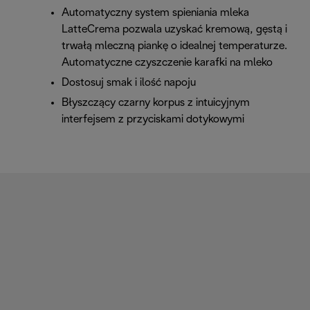
Automatyczny system spieniania mleka
LatteCrema pozwala uzyskać kremową, gęstą i
trwałą mleczną piankę o idealnej temperaturze.
Automatyczne czyszczenie karafki na mleko
Dostosuj smak i ilość napoju
Błyszczący czarny korpus z intuicyjnym
interfejsem z przyciskami dotykowymi