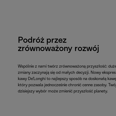
Podróż przez
zrównoważony rozwój
Wspólnie z nami twórz zrównoważoną przyszłość: duż
zmiany zaczynają się od małych decyzji. Nowy ekspres
kawy De'Longhi to najlepszy sposób na doskonałą kawę
który pozwala jednocześnie chronić cenne zasoby. Twó
dzisiejszy wybór może zmienić przyszłość planety.