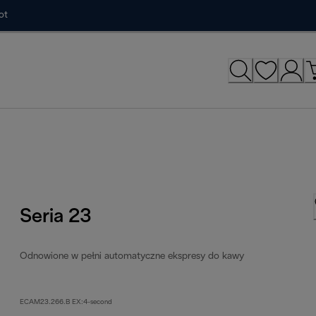
ot
Seria 23
Odnowione w pełni automatyczne ekspresy do kawy
ECAM23.266.B EX:4-second