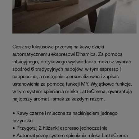
Ciesz się luksusową przerwą na kawę dzięki
automatycznemu ekspresowi Dinamica. Za pomocą
intuicyjnego, dotykowego wyświetlacza możesz wybrać
spośród 6 tradycyjnych napojów, w tym espresso i
cappuccino, a następnie spersonalizować i zapisać
ustanowienia za pomocą funkcji MY. Wyjątkowe funkcje,
w tym system spieniania mleka LatteCrema, gwarantują
najlepszy aromat i smak za każdym razem.
• Kawy czarne i mleczne za naciśnięciem jednego
przycisku
• Przygotuj 2 filiżanki espresso jednocześnie
• Automatyczny system spieniania mleka LatteCrema