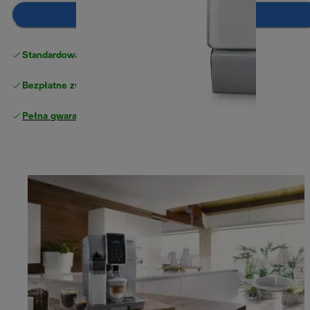
Dodaj do koszyka
Standardowa bezpłatna dostawa
powyżej 210 zł
Bezpłatne zwroty
Pełna gwarancja producenta