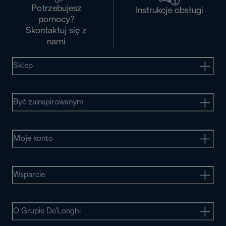
Potrzebujesz
Instrukcje obsługi
pomocy?
Skontaktuj się z
nami
Sklep
Być zainspirowanym
Moje konto
Wsparcie
O Grupie De'Longhi