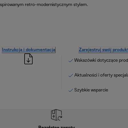
 inspirowanym retro-modernistycznym stylem.
Instrukcja i dokumentacja
Zarejestruj swój produk
Wskazówki dotyczące pro
Aktualności i oferty specja
Szybkie wsparcie
Bezpłatne zwroty