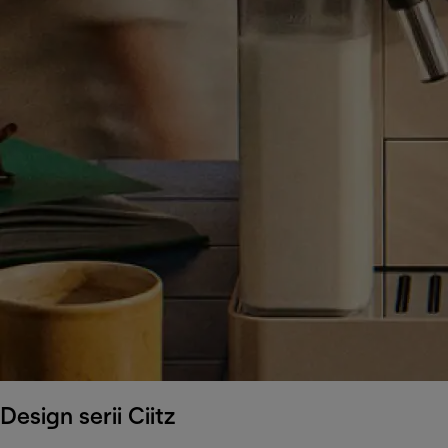
Design serii Ciitz