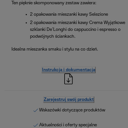
Ten pięknie skomponowany zestaw zawiera:
2 opakowania mieszanki kawy Selezione
2 opakowania mieszanki kawy Crema Wyjątkowe
szklanki De’Longhi do cappuccino i espresso o
podwójnych ściankach.
Idealna mieszanka smaku i stylu na co dzień.
Instrukcja i dokumentacja
Zarejestruj swój produkt
Wskazówki dotyczące produktów
Aktualności i oferty specjalne