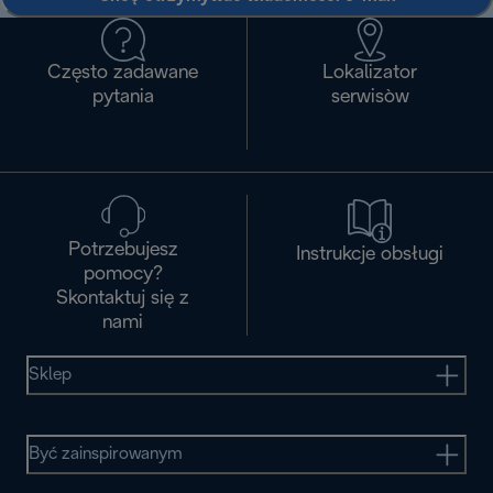
Często zadawane
Lokalizator
pytania
serwisòw
Potrzebujesz
Instrukcje obsługi
pomocy?
Skontaktuj się z
nami
Sklep
Być zainspirowanym