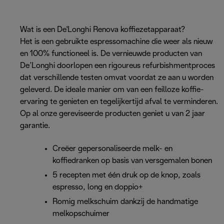
Wat is een De'Longhi Renova koffiezetapparaat?
Het is een gebruikte espressomachine die weer als nieuw
en 100% functioneel is. De vernieuwde producten van
De’Longhi doorlopen een rigoureus refurbishmentproces
dat verschillende testen omvat voordat ze aan u worden
geleverd. De ideale manier om van een feilloze koffie-
ervaring te genieten en tegelijkertijd afval te verminderen.
Op al onze gereviseerde producten geniet u van 2 jaar
garantie.
Creëer gepersonaliseerde melk- en
koffiedranken op basis van versgemalen bonen
5 recepten met één druk op de knop, zoals
espresso, long en doppio+
Romig melkschuim dankzij de handmatige
melkopschuimer